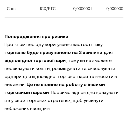
Спот
ICX/BTC
0,0000001
0,00000001
Попередження про ризики
Протягом періоду коригування вартості тику
торгівлю буде призупинено на 2 хвилини для
відповідної торгової пари
, тому ви не зможете
переказувати кошти, розміщувати та скасовувати
ордери для відповідної торгової пари та вносити в
них зміни.
Це не вплине на роботу з іншими
торговими парами
. Просимо відповідно врахувати
це у своїх торгових стратегіях, щоб уникнути
небажаних наслідків.