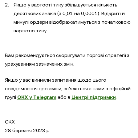
Якщо у вартості тику збільшується кількість
десяткових знаків (з 0,01 на 0,0001). Відкриті й
минулі ордери відображатимуться з початковою
вартістю тику.
Вам рекомендується скоригувати торгові стратегії з
урахуванням зазначених змін.
Якщо у вас виникли запитання щодо цього
повідомлення про зміни, зв’яжіться з нами в офіційній
групі
OKX у Telegram
або в
Центрі підтримки
.
OKX
28 березня 2023 р.