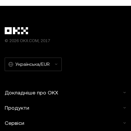
© 2026 OKX.COM, 2017
Українська/EUR
Докладніше про OKX
Продукти
Сервіси