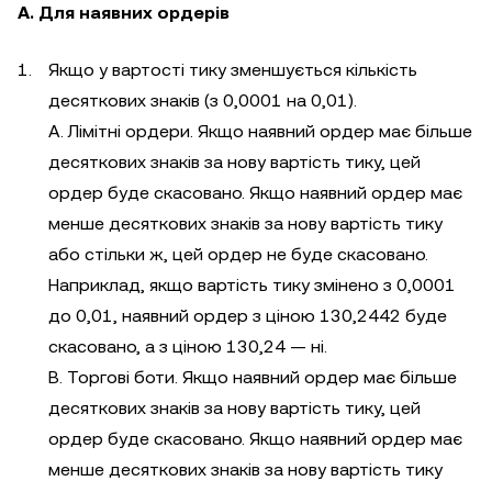
A. Для наявних ордерів
Якщо у вартості тику зменшується кількість
десяткових знаків (з 0,0001 на 0,01).
А. Лімітні ордери. Якщо наявний ордер має більше
десяткових знаків за нову вартість тику, цей
ордер буде скасовано. Якщо наявний ордер має
менше десяткових знаків за нову вартість тику
або стільки ж, цей ордер не буде скасовано.
Наприклад, якщо вартість тику змінено з 0,0001
до 0,01, наявний ордер з ціною 130,2442 буде
скасовано, а з ціною 130,24 — ні.
B. Торгові боти. Якщо наявний ордер має більше
десяткових знаків за нову вартість тику, цей
ордер буде скасовано. Якщо наявний ордер має
менше десяткових знаків за нову вартість тику