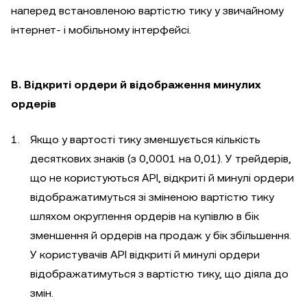
наперед встановленою вартістю тику у звичайному
інтернет- і мобільному інтерфейсі.
B. Відкриті ордери й відображення минулих
ордерів
Якщо у вартості тику зменшується кількість
десяткових знаків (з 0,0001 на 0,01). У трейдерів,
що не користуються API, відкриті й минулі ордери
відображатимуться зі зміненою вартістю тику
шляхом округлення ордерів на купівлю в бік
зменшення й ордерів на продаж у бік збільшення.
У користувачів API відкриті й минулі ордери
відображатимуться з вартістю тику, що діяла до
змін.