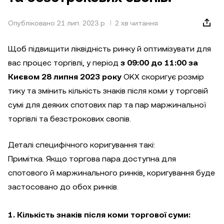
Опубліковано 21 лип. 2023 р.
2 хв читання
Щоб підвищити ліквідність ринку й оптимізувати для
вас процес торгівлі, у період
з 09:00 до 11:00 за
Києвом 28 липня 2023 року
OKX скоригує розмір
тику та змінить кількість знаків після коми у торговій
сумі для деяких спотових пар та пар маржинальної
торгівлі та безстрокових свопів.
Деталі специфічного коригування такі:
Примітка. Якщо торгова пара доступна для
спотового й маржинального ринків, коригування буде
застосовано до обох ринків.
1. Кількість знаків після коми торгової суми: