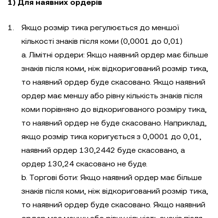
1) Для наявних ордерів
Якщо розмір тика регулюється до меншої
кількості знаків після коми (0,0001 до 0,01)
a. Лімітні ордери: Якщо наявний ордер має більше
знаків після коми, ніж відкоригований розмір тика,
то наявний ордер буде скасовано. Якщо наявний
ордер має меншу або рівну кількість знаків після
коми порівняно до відкоригованого розміру тика,
то наявний ордер не буде скасовано. Наприклад,
якщо розмір тика коригується з 0,0001 до 0,01,
наявний ордер 130,2442 буде скасовано, а
ордер 130,24 скасовано не буде.
b. Торгові боти: Якщо наявний ордер має більше
знаків після коми, ніж відкоригований розмір тика,
то наявний ордер буде скасовано. Якщо наявний