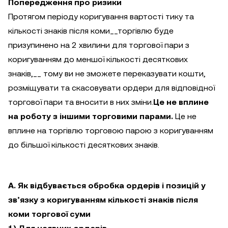
Попередження про ризики
Протягом періоду коригування вартості тику та
кількості знаків після коми__торгівлю буде
призупинено на 2 хвилини для торгової пари з
коригуванням до меншої кількості десяткових
знаків,__ тому ви не зможете переказувати кошти,
розміщувати та скасовувати ордери для відповідної
торгової пари та вносити в них зміни.
Це не вплине
на роботу з іншими торговими парами.
Це не
вплине на торгівлю торговою парою з коригуванням
до більшої кількості десяткових знаків.
A. Як відбувається обробка ордерів і позицій у
зв’язку з коригуванням кількості знаків після
коми торгової суми