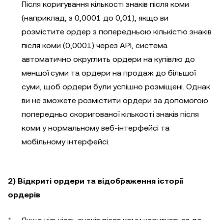
Після коригування кількості знаків після коми
(наприклад, з 0,0001 до 0,01), якщо ви
розмістите ордер з попередньою кількістю знаків
після коми (0,0001) через API, система
автоматично округлить ордери на купівлю до
меншої суми та ордери на продаж до більшої
суми, щоб ордери були успішно розміщені. Однак
ви не зможете розмістити ордери за допомогою
попередньо скоригованої кількості знаків після
коми у нормальному веб-інтерфейсі та
мобільному інтерфейсі.
2) Відкриті ордери та відображення історії
ордерів