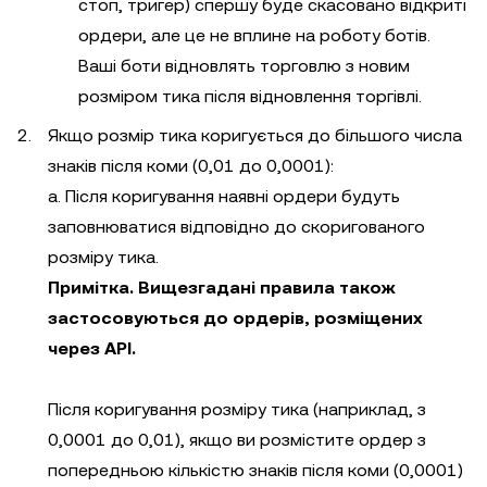
стоп, тригер) спершу буде скасовано відкриті
ордери, але це не вплине на роботу ботів.
Ваші боти відновлять торговлю з новим
розміром тика після відновлення торгівлі.
Якщо розмір тика коригується до більшого числа
знаків після коми (0,01 до 0,0001):
a. Після коригування наявні ордери будуть
заповнюватися відповідно до скоригованого
розміру тика.
Примітка. Вищезгадані правила також
застосовуються до ордерів, розміщених
через API.
Після коригування розміру тика (наприклад, з
0,0001 до 0,01), якщо ви розмістите ордер з
попередньою кількістю знаків після коми (0,0001)