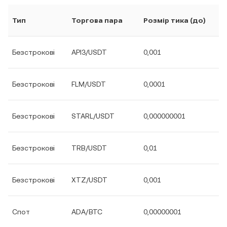
Тип
Торгова пара
Розмір тика (до)
Безстрокові
API3/USDT
0,001
Безстрокові
FLM/USDT
0,0001
Безстрокові
STARL/USDT
0,000000001
Безстрокові
TRB/USDT
0,01
Безстрокові
XTZ/USDT
0,001
Спот
ADA/BTC
0,00000001