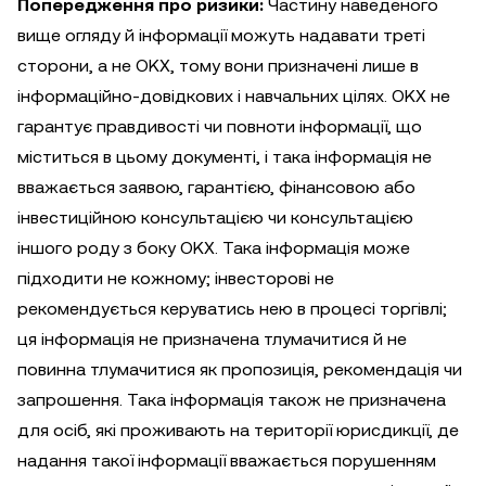
Попередження про ризики:
Частину наведеного
вище огляду й інформації можуть надавати треті
сторони, а не OKX, тому вони призначені лише в
інформаційно-довідкових і навчальних цілях. OKX не
гарантує правдивості чи повноти інформації, що
міститься в цьому документі, і така інформація не
вважається заявою, гарантією, фінансовою або
інвестиційною консультацією чи консультацією
іншого роду з боку OKX. Така інформація може
підходити не кожному; інвесторові не
рекомендується керуватись нею в процесі торгівлі;
ця інформація не призначена тлумачитися й не
повинна тлумачитися як пропозиція, рекомендація чи
запрошення. Така інформація також не призначена
для осіб, які проживають на території юрисдикції, де
надання такої інформації вважається порушенням