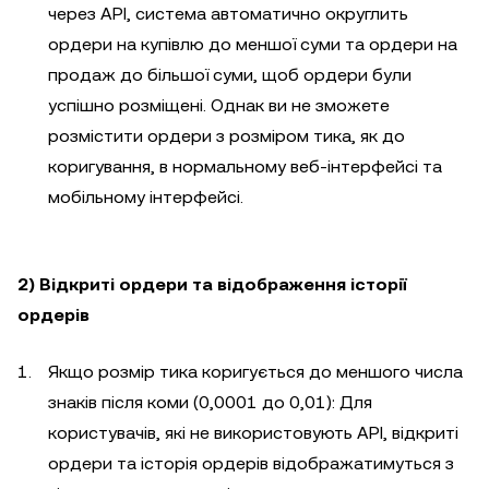
через API, система автоматично округлить
ордери на купівлю до меншої суми та ордери на
продаж до більшої суми, щоб ордери були
успішно розміщені. Однак ви не зможете
розмістити ордери з розміром тика, як до
коригування, в нормальному веб-інтерфейсі та
мобільному інтерфейсі.
2) Відкриті ордери та відображення історії
ордерів
Якщо розмір тика коригується до меншого числа
знаків після коми (0,0001 до 0,01): Для
користувачів, які не використовують API, відкриті
ордери та історія ордерів відображатимуться з