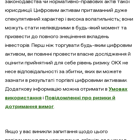
законодавства чи нормативно-правових актів такої
юрисдикції. Цифровим активам притаманний дуже
спекулятивний характер і висока волатильність; вони
можуть стати неліквідними в будь-який момент та
призвести до повного знецінення вкладень
інвесторів. Перш ніж торгувати будь-яким цифровим
активом, ви повинні провести власне дослідження й
оцінити прийнятний для себе рівень ризику. OKX не
несе відповідальності за збитки, яких ви можете
зазнати в результаті торгівлі цифровими активами.
Додаткову інформацію можна отримати в
Умовах
використання
і
Повідомленні про ризики й
дотримання вимог
.
Якщо у вас виникли запитання щодо цього