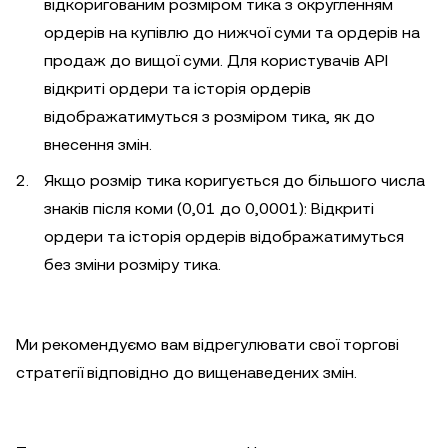
відкоригованим розміром тика з округленням
ордерів на купівлю до нижчої суми та ордерів на
продаж до вищої суми. Для користувачів API
відкриті ордери та історія ордерів
відображатимуться з розміром тика, як до
внесення змін.
Якщо розмір тика коригується до більшого числа
знаків після коми (0,01 до 0,0001): Відкриті
ордери та історія ордерів відображатимуться
без зміни розміру тика.
Ми рекомендуємо вам відрегулювати свої торгові
стратегії відповідно до вищенаведених змін.