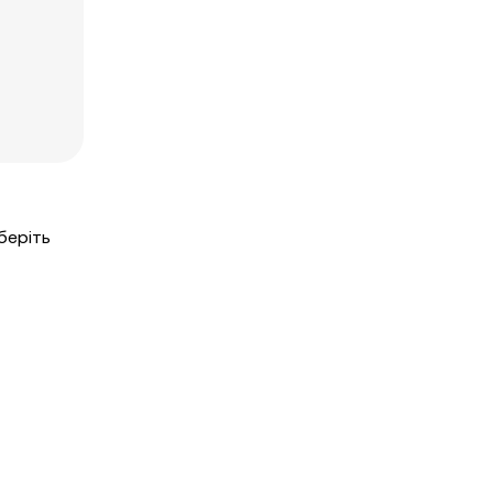
беріть