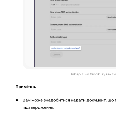
Виберіть «Спосіб аутентиф
Примітка.
Вам може знадобитися надати документ, що по
підтвердження.