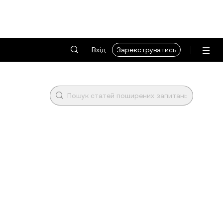
Вхід
Зареєструватись