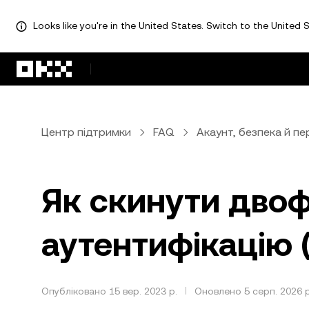
Looks like you're in the United States. Switch to the United S
Перейти до основного вмісту
Центр підтримки
FAQ
Акаунт, безпека й пе
Як скинути дво
аутентифікацію 
Опубліковано 15 вер. 2023 р.
Оновлено 5 серп. 2026 р