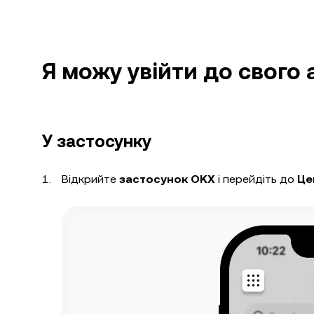
Я можу увійти до свого 
У застосунку
Відкрийте
застосунок OKX
і перейдіть до
Це