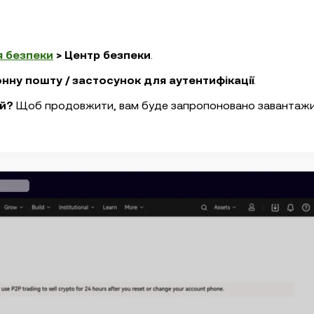
 безпеки
> Центр безпеки
.
нну пошту / застосунок для аутентифікації
.
ий?
Щоб продовжити, вам буде запропоновано завантаж