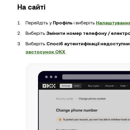
На сайті
Перейдіть у
Профіль
і виберіть
Налаштування
Виберіть
Змінити номер телефону / електро
Виберіть
Спосіб аутентифікації недоступн
застосунок OKX
.