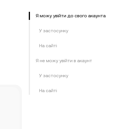
Я можу увійти до свого акаунта
У застосунку
На сайті
Я не можу увійти в акаунт
У застосунку
На сайті