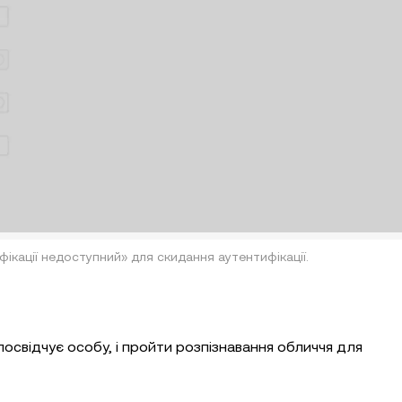
ікації недоступний» для скидання аутентифікації.
свідчує особу, і пройти розпізнавання обличчя для