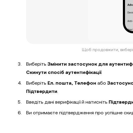
Щоб продовжити, виберіт
Виберіть
Змінити застосунок для аутентиф
Скинути спосіб аутентифікації
.
Виберіть
Ел. пошта, Телефон
або
Застосуно
Підтвердити
.
Введіть дані верифікації й натисніть
Підтверд
Ви отримаєте підтвердження про успішне скид