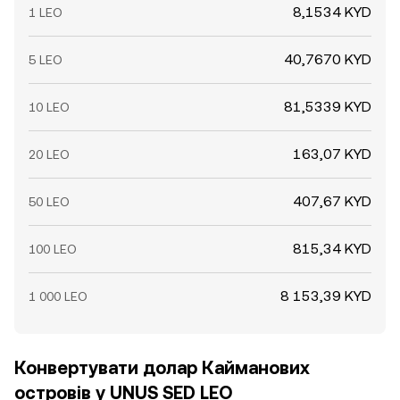
8,1534 KYD
1 LEO
40,7670 KYD
5 LEO
81,5339 KYD
10 LEO
163,07 KYD
20 LEO
407,67 KYD
50 LEO
815,34 KYD
100 LEO
8 153,39 KYD
1 000 LEO
Конвертувати долар Кайманових
островів у UNUS SED LEO