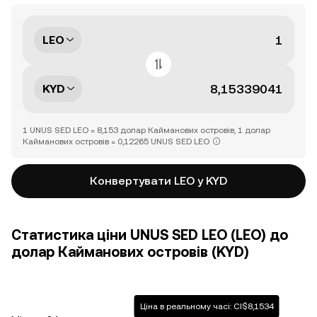
LEO
KYD
1 UNUS SED LEO = 8,153 долар Кайманових островів, 1 долар
Кайманових островів = 0,12265 UNUS SED LEO
Конвертувати LEO у KYD
Статистика ціни UNUS SED LEO (LEO) до
долар Кайманових островів (KYD)
Ціна в реальному часі: CI$8,1534