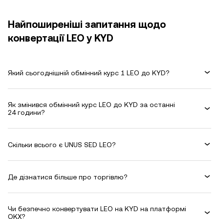
Найпоширеніші запитання щодо
конвертації LEO у KYD
Який сьогоднішній обмінний курс 1 LEO до KYD?
Як змінився обмінний курс LEO до KYD за останні
24 години?
Скільки всього є UNUS SED LEO?
Де дізнатися більше про торгівлю?
Чи безпечно конвертувати LEO на KYD на платформі
OKX?