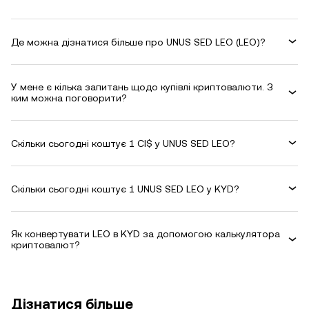
Де можна дізнатися більше про UNUS SED LEO (LEO)?
У мене є кілька запитань щодо купівлі криптовалюти. З
ким можна поговорити?
Скільки сьогодні коштує 1 CI$ у UNUS SED LEO?
Скільки сьогодні коштує 1 UNUS SED LEO у KYD?
Як конвертувати LEO в KYD за допомогою калькулятора
криптовалют?
Дізнатися більше