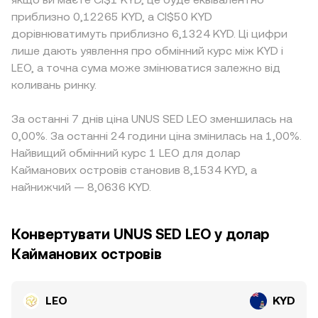
приблизно 0,12265 KYD, а CI$50 KYD
дорівнюватимуть приблизно 6,1324 KYD. Ці цифри
лише дають уявлення про обмінний курс між KYD і
LEO, а точна сума може змінюватися залежно від
коливань ринку.
За останні 7 днів ціна UNUS SED LEO зменшилась на
0,00%. За останні 24 години ціна змінилась на 1,00%.
Найвищий обмінний курс 1 LEO для долар
Кайманових островів становив 8,1534 KYD, а
найнижчий — 8,0636 KYD.
Конвертувати UNUS SED LEO у долар
Кайманових островів
LEO
KYD