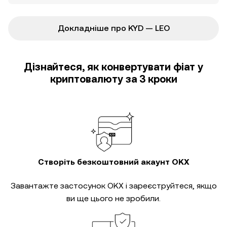
Докладніше про KYD — LEO
Дізнайтеся, як конвертувати фіат у
криптовалюту за 3 кроки
Створіть безкоштовний акаунт OKX
Завантажте застосунок OKX і зареєструйтеся, якщо
ви ще цього не зробили.