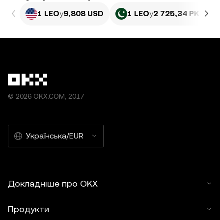
1 LEO
у
9,808 USD
1 LEO
у
2 725,34 PKR
© 2026 OKX.COM, 2017
Українська/EUR
Докладніше про OKX
Продукти