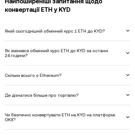
Найпоширеніші запитання щодо
конвертації ETH у KYD
Який сьогоднішній обмінний курс 1 ETH до KYD?
Як змінився обмінний курс ETH до KYD за останні
24 години?
Скільки всього є Ethereum?
Де дізнатися більше про торгівлю?
Чи безпечно конвертувати ETH на KYD на платформі
OKX?