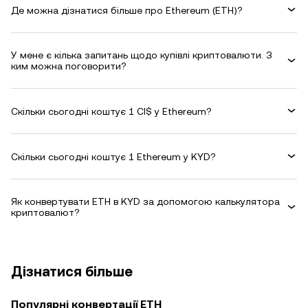
Де можна дізнатися більше про Ethereum (ETH)?
У мене є кілька запитань щодо купівлі криптовалюти. З
ким можна поговорити?
Скільки сьогодні коштує 1 CI$ у Ethereum?
Скільки сьогодні коштує 1 Ethereum у KYD?
Як конвертувати ETH в KYD за допомогою калькулятора
криптовалют?
Дізнатися більше
Популярні конвертації ETH