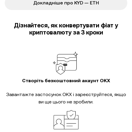
Докладніше про KYD — ETH
Дізнайтеся, як конвертувати фіат у
криптовалюту за 3 кроки
Створіть безкоштовний акаунт OKX
Завантажте застосунок OKX і зареєструйтеся, якщо
ви ще цього не зробили.