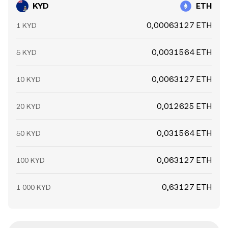
KYD
ETH
0,00063127 ETH
1 KYD
0,0031564 ETH
5 KYD
0,0063127 ETH
10 KYD
0,012625 ETH
20 KYD
0,031564 ETH
50 KYD
0,063127 ETH
100 KYD
0,63127 ETH
1 000 KYD