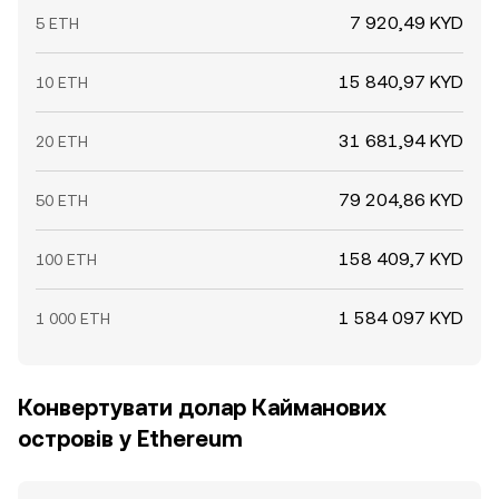
7 920,49 KYD
5 ETH
15 840,97 KYD
10 ETH
31 681,94 KYD
20 ETH
79 204,86 KYD
50 ETH
158 409,7 KYD
100 ETH
1 584 097 KYD
1 000 ETH
Конвертувати долар Кайманових
островів у Ethereum