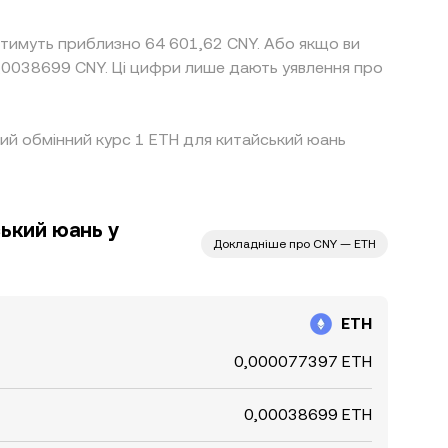
атимуть приблизно 64 601,62 CNY. Або якщо ви
,0038699 CNY. Ці цифри лише дають уявлення про
ищий обмінний курс 1 ETH для китайський юань
ький юань у
Докладніше про CNY — ETH
ETH
0,000077397 ETH
0,00038699 ETH