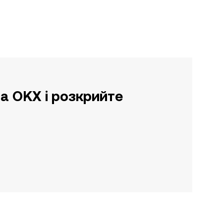
а OKX і розкрийте