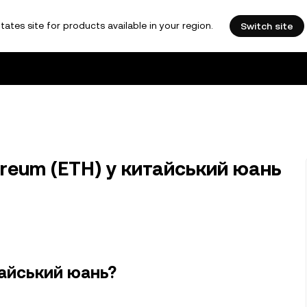
tates site for products available in your region.
Switch site
reum (ETH) у китайський юань
тайський юань?