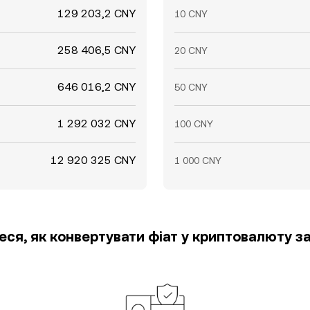
129 203,2 CNY
10 CNY
258 406,5 CNY
20 CNY
646 016,2 CNY
50 CNY
1 292 032 CNY
100 CNY
12 920 325 CNY
1 000 CNY
еся, як конвертувати фіат у криптовалюту за