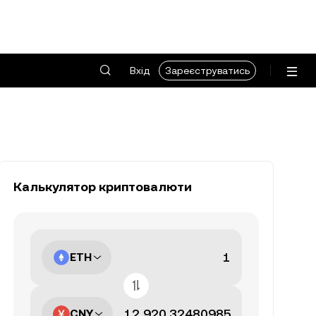
Вхід
Зареєструватись
Калькулятор криптовалюти
ETH
CNY