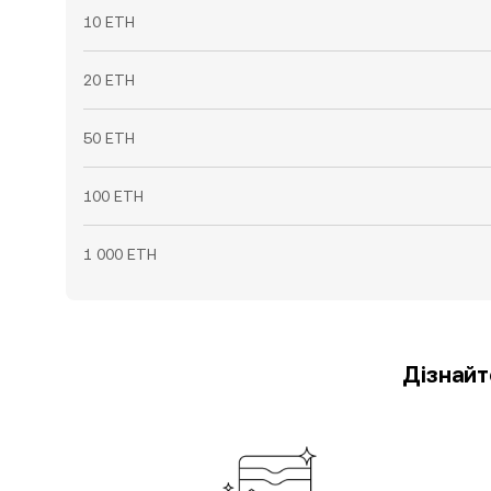
10 ETH
20 ETH
50 ETH
100 ETH
1 000 ETH
Дізнайт