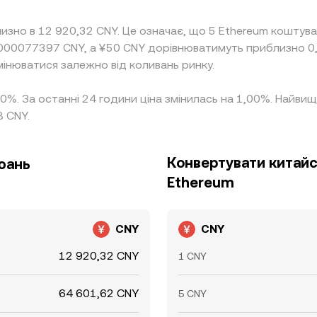
изно в 12 920,32 CNY. Це означає, що 5 Ethereum коштув
,000077397 CNY, а ¥50 CNY дорівнюватимуть приблизно 0
мінюватися залежно від коливань ринку.
,00%. За останні 24 години ціна змінилась на 1,00%. Найв
8 CNY.
Конвертувати китайс
юань
Ethereum
CNY
CNY
12 920,32 CNY
1 CNY
64 601,62 CNY
5 CNY