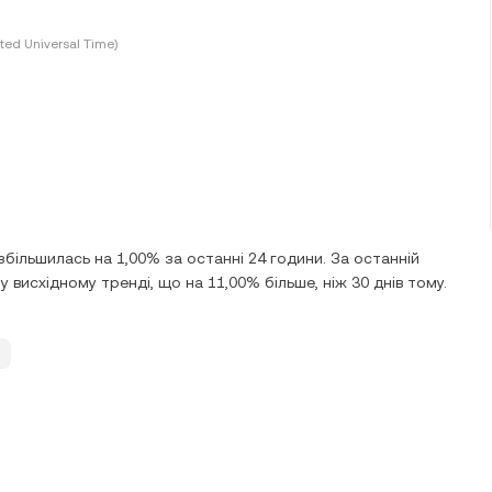
ted Universal Time)
збільшилась на 1,00% за останні 24 години. За останній
 висхідному тренді, що на 11,00% більше, ніж 30 днів тому.