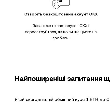
Створіть безкоштовний акаунт OKX
Завантажте застосунок OKX і
зареєструйтеся, якщо ви ще цього не
зробили.
Найпоширеніші запитання щ
Який сьогоднішній обмінний курс 1 ETH до 