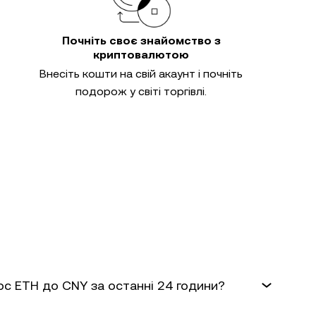
Почніть своє знайомство з
криптовалютою
Внесіть кошти на свій акаунт і почніть
подорож у світі торгівлі.
рс ETH до CNY за останні 24 години?