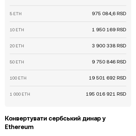
975 084,6 RSD
5 ETH
1 950 169 RSD
10 ETH
3 900 338 RSD
20 ETH
9 750 846 RSD
50 ETH
19 501 692 RSD
100 ETH
195 016 921 RSD
1 000 ETH
Конвертувати сербський динар у
Ethereum