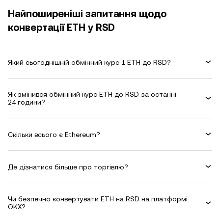
Найпоширеніші запитання щодо
конвертації ETH у RSD
Який сьогоднішній обмінний курс 1 ETH до RSD?
Як змінився обмінний курс ETH до RSD за останні
24 години?
Скільки всього є Ethereum?
Де дізнатися більше про торгівлю?
Чи безпечно конвертувати ETH на RSD на платформі
OKX?