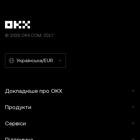
© 2026 OKX.COM, 2017
Українська/EUR
Докладніше про OKX
Продукти
Сервіси
Підтримка