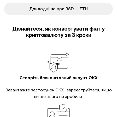
Докладніше про RSD — ETH
Дізнайтеся, як конвертувати фіат у
криптовалюту за 3 кроки
Створіть безкоштовний акаунт OKX
Завантажте застосунок OKX і зареєструйтеся, якщо
ви ще цього не зробили.