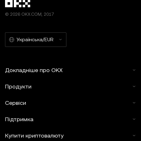
© 2026 OKX.COM, 2017
Українська/EUR
Докладніше про OKX
Продукти
Сервіси
Підтримка
Купити криптовалюту