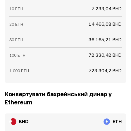
7 233,04 BHD
10 ETH
14 466,08 BHD
20 ETH
36 165,21 BHD
50 ETH
72 330,42 BHD
100 ETH
723 304,2 BHD
1 000 ETH
Конвертувати бахрейнський динар у
Ethereum
BHD
ETH