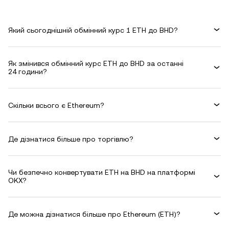
Який сьогоднішній обмінний курс 1 ETH до BHD?
Як змінився обмінний курс ETH до BHD за останні
24 години?
Скільки всього є Ethereum?
Де дізнатися більше про торгівлю?
Чи безпечно конвертувати ETH на BHD на платформі
OKX?
Де можна дізнатися більше про Ethereum (ETH)?