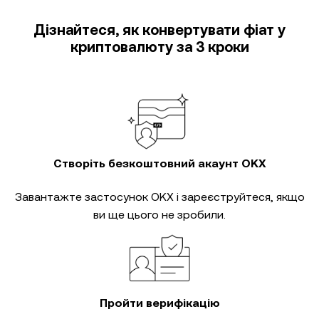
Дізнайтеся, як конвертувати фіат у
криптовалюту за 3 кроки
Створіть безкоштовний акаунт OKX
Завантажте застосунок OKX і зареєструйтеся, якщо
ви ще цього не зробили.
Пройти верифікацію