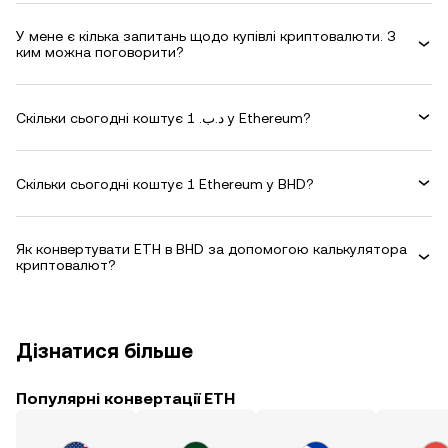
У мене є кілька запитань щодо купівлі криптовалюти. З
ким можна поговорити?
Скільки сьогодні коштує 1 .د.ب у Ethereum?
Скільки сьогодні коштує 1 Ethereum у BHD?
Як конвертувати ETH в BHD за допомогою калькулятора
криптовалют?
Дізнатися більше
Популярні конвертації ETH