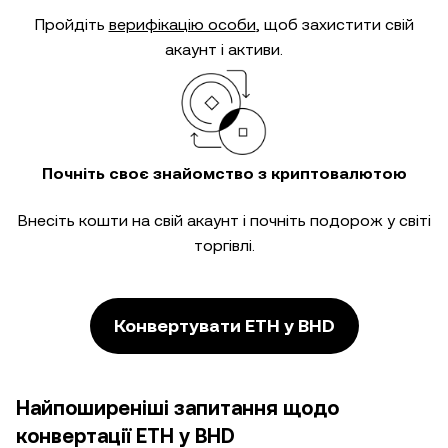
Пройдіть
верифікацію особи
, щоб захистити свій
акаунт і активи.
Почніть своє знайомство з криптовалютою
Внесіть кошти на свій акаунт і почніть подорож у світі
торгівлі.
Конвертувати ETH у BHD
Найпоширеніші запитання щодо
конвертації ETH у BHD