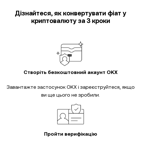
Дізнайтеся, як конвертувати фіат у
криптовалюту за 3 кроки
Створіть безкоштовний акаунт OKX
Завантажте застосунок OKX і зареєструйтеся, якщо
ви ще цього не зробили.
Пройти верифікацію