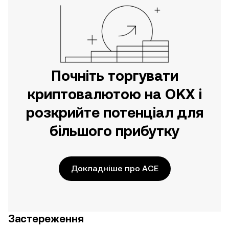
Почніть торгувати
криптовалютою на OKX і
розкрийте потенціал для
більшого прибутку
Докладніше про ACE
Застереження