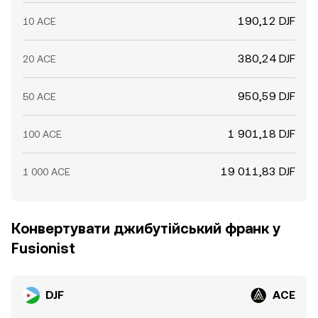
190,12 DJF
10 ACE
380,24 DJF
20 ACE
950,59 DJF
50 ACE
1 901,18 DJF
100 ACE
19 011,83 DJF
1 000 ACE
Конвертувати джибутійський франк у
Fusionist
DJF
ACE