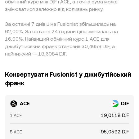
обмінний курс між DJF і ACE, а точна сума може
змінюватися залежно від коливань ринку.
За останні 7 днів ціна Fusionist збільшилась на
62,00%. За останні 24 години ціна змінилась на
16,00%. Найвищий обмінний курс 1 ACE для
джибутійський франк становив 30,4659 DJF, а
найнижчий — 18,6984 DJF.
Конвертувати Fusionist у джибутійський
франк
ACE
DJF
19,0118 DJF
1 ACE
95,0592 DJF
5 ACE