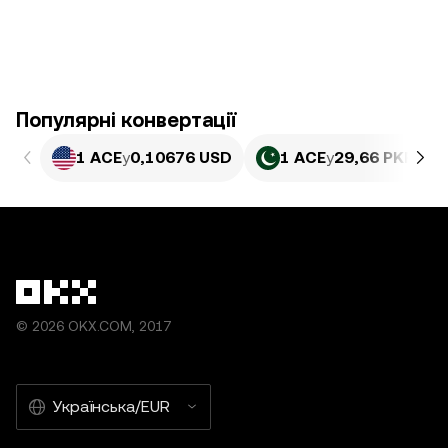
Популярні конвертації
1 ACE
у
0,10676 USD
1 ACE
у
29,66 PKR
© 2026 OKX.COM, 2017
Українська/EUR