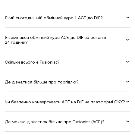
Який сьогоднішній обмінний курс 1 ACE до DJF?
Як змінився обмінний курс ACE до DJF за останні
24 години?
Скільки всього є Fusionist?
Де дізнатися більше про торгівлю?
Чи безпечно конвертувати ACE на DJF на платформі OKX?
Де можна дізнатися більше про Fusionist (ACE)?