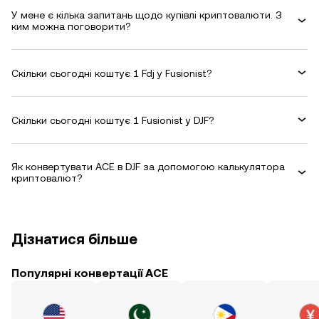
У мене є кілька запитань щодо купівлі криптовалюти. З
ким можна поговорити?
Скільки сьогодні коштує 1 Fdj у Fusionist?
Скільки сьогодні коштує 1 Fusionist у DJF?
Як конвертувати ACE в DJF за допомогою калькулятора
криптовалют?
Дізнатися більше
Популярні конвертації ACE