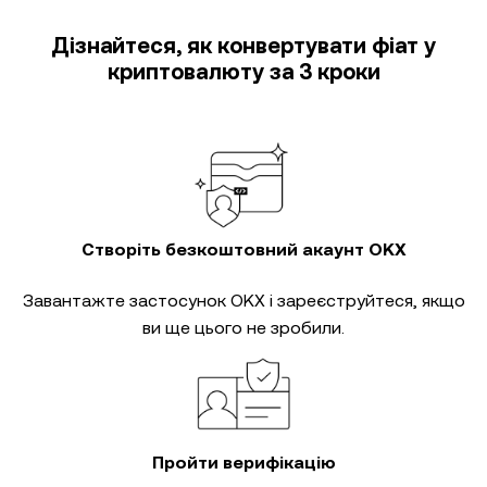
Дізнайтеся, як конвертувати фіат у
криптовалюту за 3 кроки
Створіть безкоштовний акаунт OKX
Завантажте застосунок OKX і зареєструйтеся, якщо
ви ще цього не зробили.
Пройти верифікацію