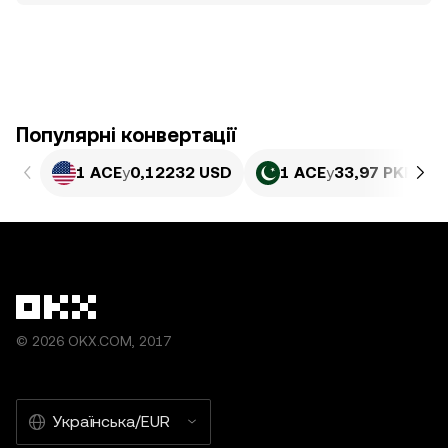
Популярні конвертації
1 ACE
у
0,12232 USD
1 ACE
у
33,97 PKR
© 2026 OKX.COM, 2017
Українська/EUR