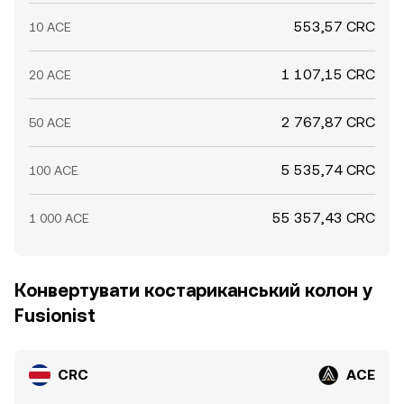
553,57 CRC
10 ACE
1 107,15 CRC
20 ACE
2 767,87 CRC
50 ACE
5 535,74 CRC
100 ACE
55 357,43 CRC
1 000 ACE
Конвертувати костариканський колон у
Fusionist
CRC
ACE