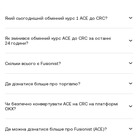
Який сьогоднішній обмінний курс 1 ACE до CRC?
Як змінився обмінний курс ACE до CRC за останні
24 години?
Скільки всього є Fusionist?
Де дізнатися більше про торгівлю?
Чи безпечно конвертувати ACE на CRC на платформі
OKX?
Де можна дізнатися більше про Fusionist (ACE)?