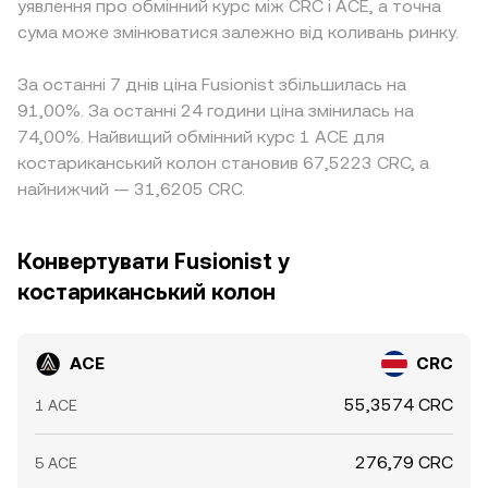
уявлення про обмінний курс між CRC і ACE, а точна
сума може змінюватися залежно від коливань ринку.
За останні 7 днів ціна Fusionist збільшилась на
91,00%. За останні 24 години ціна змінилась на
74,00%. Найвищий обмінний курс 1 ACE для
костариканський колон становив 67,5223 CRC, а
найнижчий — 31,6205 CRC.
Конвертувати Fusionist у
костариканський колон
ACE
CRC
55,3574 CRC
1 ACE
276,79 CRC
5 ACE