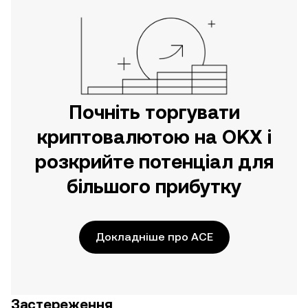
Почніть торгувати
криптовалютою на OKX і
розкрийте потенціал для
більшого прибутку
Докладніше про ACE
Застереження