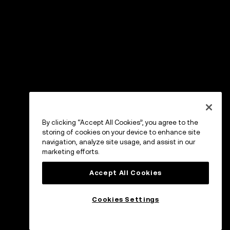
By clicking “Accept All Cookies”, you agree to the
storing of cookies on your device to enhance site
navigation, analyze site usage, and assist in our
marketing efforts.
Accept All Cookies
Cookies Settings