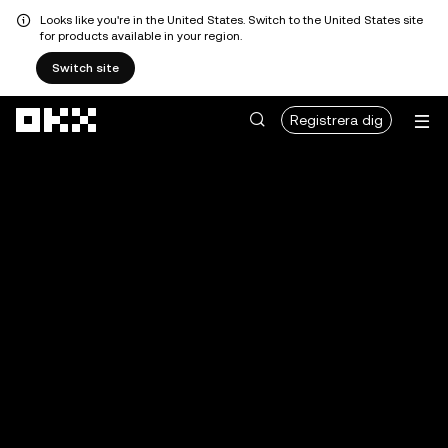
Looks like you're in the United States. Switch to the United States site
for products available in your region.
Switch site
Hoppa till huvudinnehåll
Registrera dig