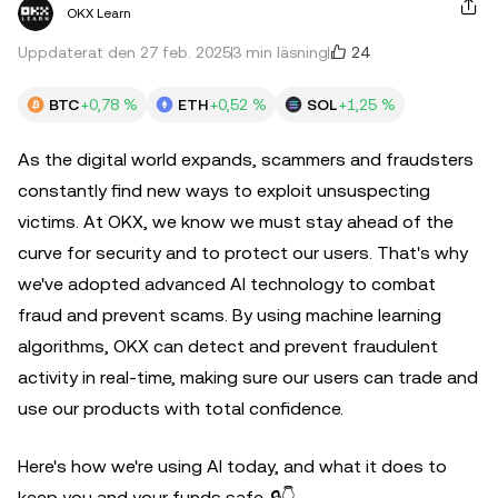
OKX Learn
24
Uppdaterat den 27 feb. 2025
3 min läsning
BTC
+0,78 %
ETH
+0,52 %
SOL
+1,25 %
As the digital world expands, scammers and fraudsters
constantly find new ways to exploit unsuspecting
victims. At OKX, we know we must stay ahead of the
curve for security and to protect our users. That's why
we've adopted advanced AI technology to combat
fraud and prevent scams. By using machine learning
algorithms, OKX can detect and prevent fraudulent
activity in real-time, making sure our users can trade and
use our products with total confidence.
Here's how we're using AI today, and what it does to
keep you and your funds safe. 🔒👇