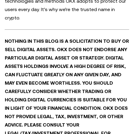
technologies and methods OKX adopts to protect our
users every day. It's why we're the trusted name in
crypto.
NOTHING IN THIS BLOG IS A SOLICITATION TO BUY OR
SELL DIGITAL ASSETS. OKX DOES NOT ENDORSE ANY
PARTICULAR DIGITAL ASSET OR STRATEGY. DIGITAL
ASSETS HOLDINGS INVOLVE A HIGH DEGREE OF RISK,
CAN FLUCTUATE GREATLY ON ANY GIVEN DAY, AND
MAY EVEN BECOME WORTHLESS. YOU SHOULD
CAREFULLY CONSIDER WHETHER TRADING OR
HOLDING DIGITAL CURRENCIES IS SUITABLE FOR YOU
IN LIGHT OF YOUR FINANCIAL CONDITION. OKX DOES
NOT PROVIDE LEGAL, TAX, INVESTMENT, OR OTHER
ADVICE. PLEASE CONSULT YOUR
LEGAL/TAX/INVESTMENT PROFESSIONAL FOR