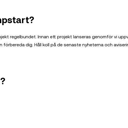
mpstart?
rojekt regelbundet. Innan ett projekt lanseras genomför vi up
n förbereda dig. Håll koll på de senaste nyheterna och aviseri
t?