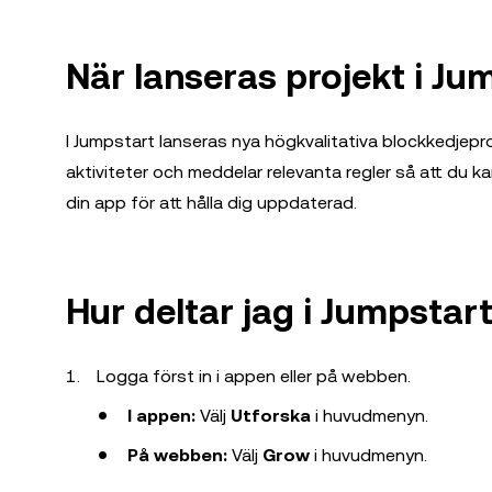
När lanseras projekt i Ju
I Jumpstart lanseras nya högkvalitativa blockkedjep
aktiviteter och meddelar relevanta regler så att du ka
din app för att hålla dig uppdaterad.
Hur deltar jag i Jumpstar
Logga först in i appen eller på webben.
I appen:
Välj
Utforska
i huvudmenyn.
På webben:
Välj
Grow
i huvudmenyn.