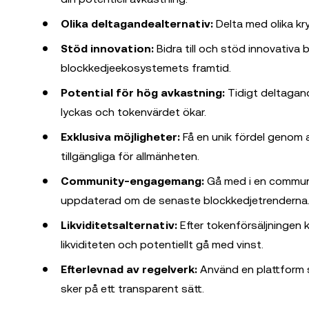
Olika deltagandealternativ:
Delta med olika kry
Stöd innovation:
Bidra till och stöd innovativa 
blockkedjeekosystemets framtid.
Potential för hög avkastning:
Tidigt deltagand
lyckas och tokenvärdet ökar.
Exklusiva möjligheter:
Få en unik fördel genom a
tillgängliga för allmänheten.
Community-engagemang:
Gå med i en communit
uppdaterad om de senaste blockkedjetrenderna
Likviditetsalternativ:
Efter tokenförsäljningen 
likviditeten och potentiellt gå med vinst.
Efterlevnad av regelverk:
Använd en plattform so
sker på ett transparent sätt.