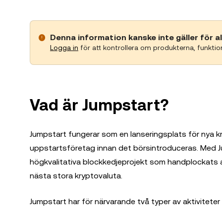
Denna information kanske inte gäller för a
Logga in
för att kontrollera om produkterna, funktione
Vad är Jumpstart?
Jumpstart fungerar som en lanseringsplats för nya kr
uppstartsföretag innan det börsintroduceras. Med Jum
högkvalitativa blockkedjeprojekt som handplockats av 
nästa stora kryptovaluta.
Jumpstart har för närvarande två typer av aktiviteter