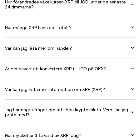
Hur förändrades växelkursen XRP till JOD under de senaste
24 timmarna?
Hur många XRP finns det totalt?
Var kan jag läsa mer om handel?
Är det säkert att konvertera XRP till JOD på OKX?
Var kan jag hitta mer information om XRP (XRP)?
Jag har några frågor om att köpa kryptovaluta. Vem kan jag
prata med?
Hur mycket är 1 د.ا värd av XRP idag?