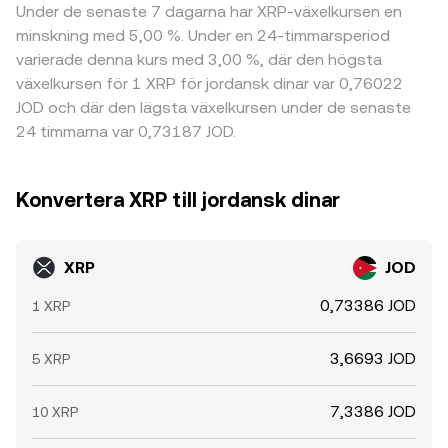
Under de senaste 7 dagarna har XRP-växelkursen en
minskning med 5,00 %. Under en 24-timmarsperiod
varierade denna kurs med 3,00 %, där den högsta
växelkursen för 1 XRP för jordansk dinar var 0,76022
JOD och där den lägsta växelkursen under de senaste
24 timmarna var 0,73187 JOD.
Konvertera XRP till jordansk dinar
XRP
JOD
0,73386 JOD
1 XRP
3,6693 JOD
5 XRP
7,3386 JOD
10 XRP