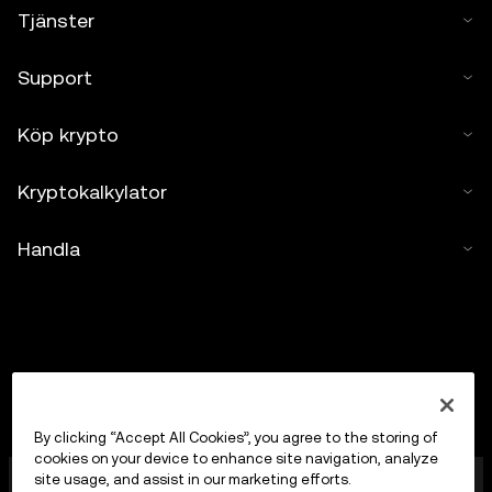
Tjänster
Support
Köp krypto
Kryptokalkylator
Handla
By clicking “Accept All Cookies”, you agree to the storing of
cookies on your device to enhance site navigation, analyze
OKX Europe Limited, som verkar under handelsnamnet
site usage, and assist in our marketing efforts.