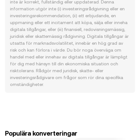
inte är korrekt, fullständig eller uppdaterad. Denna
information utgör inte (i) investeringsrådgivning eller en
investeringsrekommendation, (ii) ett erbjudande, en
uppmaning eller ett incitament att köpa, sälja eller inneha
digitala tillgångar, eller (iii) finansiell, redovisningsmässig,
juridisk eller skattemässig rådgivning. Digitala tillgångar är
utsatta för marknadsvolatilitet, innebär en hög grad av
risk och kan förlora i värde. Du bör noga överväga om
handel med eller innehav av digitala tillgångar är lämpligt
för dig med hänsyn till din ekonomiska situation och
risktolerans. Rådgör med juridisk, skatte- eller
investeringsrådgivare om frågor som rör dina specifika
omständigheter.
Populära konverteringar