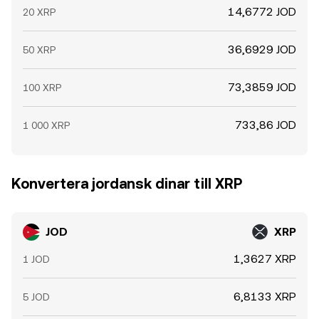
14,6772 JOD
20 XRP
36,6929 JOD
50 XRP
73,3859 JOD
100 XRP
733,86 JOD
1 000 XRP
Konvertera jordansk dinar till XRP
JOD
XRP
1,3627 XRP
1 JOD
6,8133 XRP
5 JOD