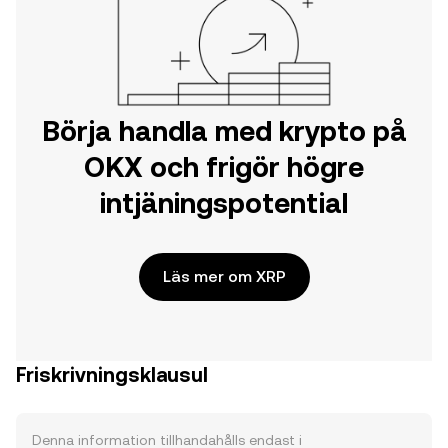
Börja handla med krypto på
OKX och frigör högre
intjäningspotential
Läs mer om XRP
Friskrivningsklausul
Denna information tillhandahålls endast i