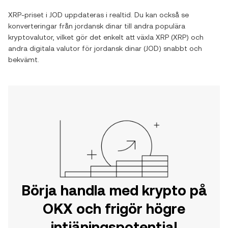
XRP
-priset i
JOD
uppdateras i realtid. Du kan också se
konverteringar från
jordansk dinar
till andra populära
kryptovalutor, vilket gör det enkelt att växla
XRP
(
XRP
) och
andra digitala valutor för
jordansk dinar
(
JOD
) snabbt och
bekvämt.
Börja handla med krypto på
OKX och frigör högre
intjäningspotential