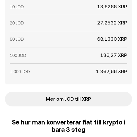
13,6266 XRP
10 JOD
27,2532 XRP
20 JOD
68,1330 XRP
50 JOD
136,27 XRP
100 JOD
1 362,66 XRP
1 000 JOD
Mer om JOD till XRP
Se hur man konverterar fiat till krypto i
bara 3 steg