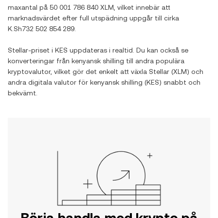
maxantal på
50 001 786 840 XLM
, vilket innebär att
marknadsvärdet efter full utspädning uppgår till cirka
K.Sh732 502 854 289
.
Stellar
-priset i
KES
uppdateras i realtid. Du kan också se
konverteringar från
kenyansk shilling
till andra populära
kryptovalutor, vilket gör det enkelt att växla
Stellar
(
XLM
) och
andra digitala valutor för
kenyansk shilling
(
KES
) snabbt och
bekvämt.