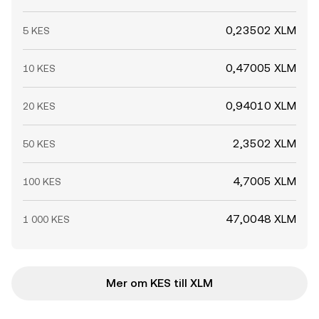
0,23502 XLM
5 KES
0,47005 XLM
10 KES
0,94010 XLM
20 KES
2,3502 XLM
50 KES
4,7005 XLM
100 KES
47,0048 XLM
1 000 KES
Mer om KES till XLM