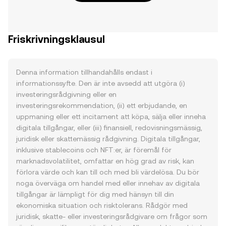
Friskrivningsklausul
Denna information tillhandahålls endast i
informationssyfte. Den är inte avsedd att utgöra (i)
investeringsrådgivning eller en
investeringsrekommendation, (ii) ett erbjudande, en
uppmaning eller ett incitament att köpa, sälja eller inneha
digitala tillgångar, eller (iii) finansiell, redovisningsmässig,
juridisk eller skattemässig rådgivning. Digitala tillgångar,
inklusive stablecoins och NFT:er, är föremål för
marknadsvolatilitet, omfattar en hög grad av risk, kan
förlora värde och kan till och med bli värdelösa. Du bör
noga överväga om handel med eller innehav av digitala
tillgångar är lämpligt för dig med hänsyn till din
ekonomiska situation och risktolerans. Rådgör med
juridisk, skatte- eller investeringsrådgivare om frågor som