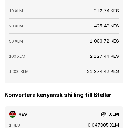
212,74 KES
10 XLM
425,49 KES
20 XLM
1 063,72 KES
50 XLM
2 127,44 KES
100 XLM
21 274,42 KES
1 000 XLM
Konvertera kenyansk shilling till Stellar
KES
XLM
0,047005 XLM
1 KES