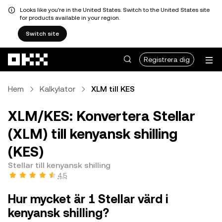
Looks like you're in the United States. Switch to the United States site
for products available in your region.
Switch site
Hoppa till huvudinnehåll
Registrera dig
Hem
Kalkylator
XLM till KES
XLM/KES: Konvertera Stellar
(XLM) till kenyansk shilling
(KES)
Stellar till kenyansk shilling
4,5
Hur mycket är 1 Stellar värd i
kenyansk shilling?