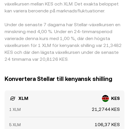
växelkursen mellan KES och XLM. Det exakta beloppet
kan variera beroende på marknadsfluktuationer.
Under de senaste 7 dagarna har Stellar-växelkursen en
minskning med 4,00 %. Under en 24-timmarsperiod
varierade denna kurs med 1,00 %, där den högsta
växelkursen för 1 XLM för kenyansk shilling var 21,3482
KES och där den lägsta växelkursen under de senaste
24 timmarna var 20,8126 KES.
Konvertera Stellar till kenyansk shilling
XLM
KES
21,2744 KES
1 XLM
106,37 KES
5 XLM