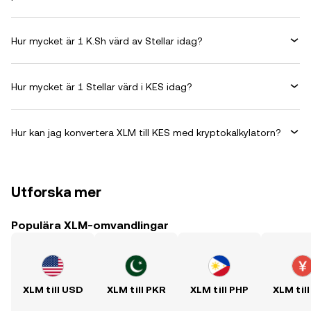
Hur mycket är 1 K.Sh värd av Stellar idag?
Hur mycket är 1 Stellar värd i KES idag?
Hur kan jag konvertera XLM till KES med kryptokalkylatorn?
Utforska mer
Populära XLM-omvandlingar
XLM till USD
XLM till PKR
XLM till PHP
XLM til