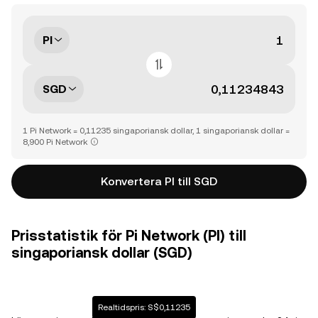
PI
SGD
1 Pi Network = 0,11235 singaporiansk dollar, 1 singaporiansk dollar =
8,900 Pi Network
Konvertera PI till SGD
Prisstatistik för Pi Network (PI) till
singaporiansk dollar (SGD)
Realtidspris: S$0,11235