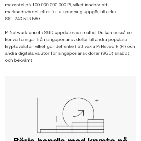
maxantal på
100 000 000 000 PI
, vilket innebär att
marknadsvärdet efter full utspädning uppgår till cirka
S$1 240 513 580
.
Pi Network
-priset i
SGD
uppdateras i realtid. Du kan också se
konverteringar från
singaporiansk dollar
till andra populära
kryptovalutor, vilket gör det enkelt att växla
Pi Network
(
PI
) och
andra digitala valutor för
singaporiansk dollar
(
SGD
) snabbt
och bekvämt.