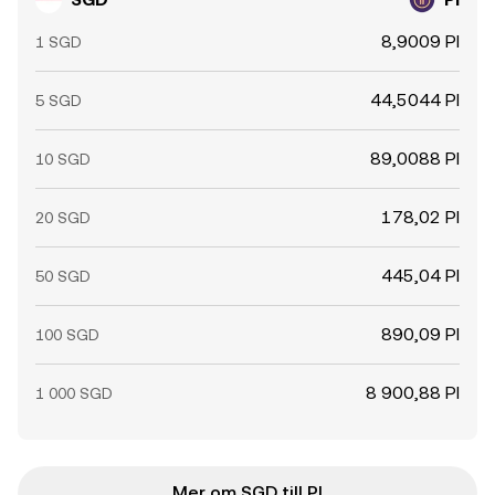
8,9009 PI
1 SGD
44,5044 PI
5 SGD
89,0088 PI
10 SGD
178,02 PI
20 SGD
445,04 PI
50 SGD
890,09 PI
100 SGD
8 900,88 PI
1 000 SGD
Mer om SGD till PI