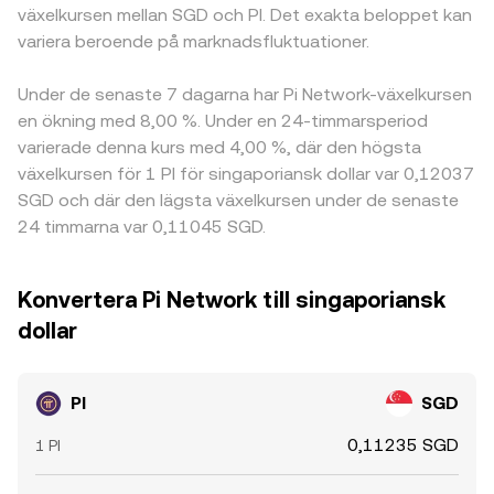
växelkursen mellan SGD och PI. Det exakta beloppet kan
variera beroende på marknadsfluktuationer.
Under de senaste 7 dagarna har Pi Network-växelkursen
en ökning med 8,00 %. Under en 24-timmarsperiod
varierade denna kurs med 4,00 %, där den högsta
växelkursen för 1 PI för singaporiansk dollar var 0,12037
SGD och där den lägsta växelkursen under de senaste
24 timmarna var 0,11045 SGD.
Konvertera Pi Network till singaporiansk
dollar
PI
SGD
0,11235 SGD
1 PI