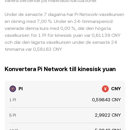
variera beroende på marknadsfluktuationer.
Under de senaste 7 dagarna har Pi Network-växelkursen
en ökning med 7,00 %. Under en 24-timmarsperiod
varierade denna kurs med 0,00 %, där den högsta
växelkursen för 1 PI för kinesisk yuan var 0,61139 CNY
och där den lägsta växelkursen under de senaste 24
timmarna var 0,58163 CNY.
Konvertera Pi Network till kinesisk yuan
PI
CNY
0,59843 CNY
1 PI
2,9922 CNY
5 PI