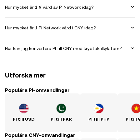
Hur mycket är 1 ¥ värd av Pi Network idag?
Hur mycket är 1 Pi Network värd i CNY idag?
Hur kan jag konvertera PI till CNY med kryptokalkylatorn?
Utforska mer
Populära PI-omvandlingar
PI till USD
PI till PKR
PI till PHP
PI till
Populära CNY-omvandlingar