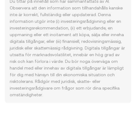
Du tittar på innehåll som har sammanfattats av AI.
Observera att den information som tillhandahålls kanske
inte är korrekt, fullständig eller uppdaterad. Denna
information utgör inte (i) investeringsrådgivning eller en
investeringsrekommendation, (ii) ett erbjudande, en
uppmaning eller ett incitament att köpa, sälja eller inneha
digitala tillgångar, eller (iii) finansiell, redovisningsmässig,
juridisk eller skattemässig rådgivning. Digitala tillgångar är
utsatta för marknadsvolatilitet, innebär en hög grad av
risk och kan förlora i värde. Du bör noga överväga om
handel med eller innehav av digitala tillgångar är lämpligt
för dig med hänsyn till din ekonomiska situation och
risktolerans. Rådgör med juridisk, skatte- eller
investeringsrådgivare om frågor som rör dina specifika
omständigheter.