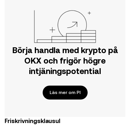
Börja handla med krypto på
OKX och frigör högre
intjäningspotential
Läs mer om PI
Friskrivningsklausul