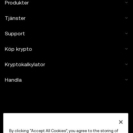
Produkter
Tjänster
Support
Köp krypto
Kryptokalkylator
Handla
By clicking “Accept All Cookies”, you agree to the storing of