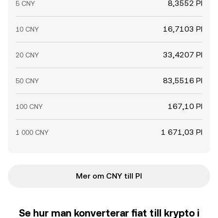
8,3552 PI
5 CNY
16,7103 PI
10 CNY
33,4207 PI
20 CNY
83,5516 PI
50 CNY
167,10 PI
100 CNY
1 671,03 PI
1 000 CNY
Mer om CNY till PI
Se hur man konverterar fiat till krypto i