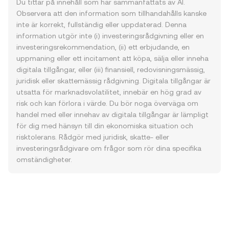
Du tittar på innehåll som har sammanfattats av AI.
Observera att den information som tillhandahålls kanske
inte är korrekt, fullständig eller uppdaterad. Denna
information utgör inte (i) investeringsrådgivning eller en
investeringsrekommendation, (ii) ett erbjudande, en
uppmaning eller ett incitament att köpa, sälja eller inneha
digitala tillgångar, eller (iii) finansiell, redovisningsmässig,
juridisk eller skattemässig rådgivning. Digitala tillgångar är
utsatta för marknadsvolatilitet, innebär en hög grad av
risk och kan förlora i värde. Du bör noga överväga om
handel med eller innehav av digitala tillgångar är lämpligt
för dig med hänsyn till din ekonomiska situation och
risktolerans. Rådgör med juridisk, skatte- eller
investeringsrådgivare om frågor som rör dina specifika
omständigheter.