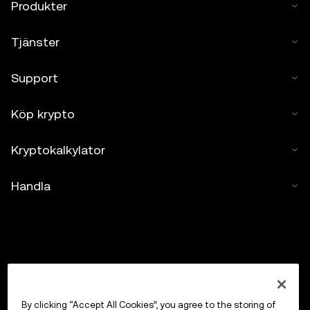
Produkter
Tjänster
Support
Köp krypto
Kryptokalkylator
Handla
By clicking “Accept All Cookies”, you agree to the storing of