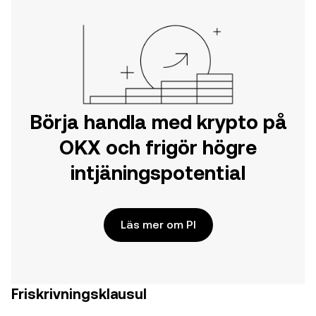
Börja handla med krypto på
OKX och frigör högre
intjäningspotential
Läs mer om PI
Friskrivningsklausul