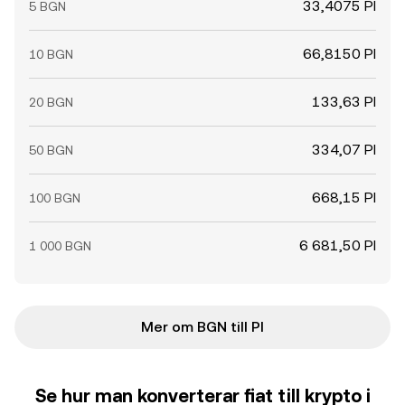
33,4075 PI
5 BGN
66,8150 PI
10 BGN
133,63 PI
20 BGN
334,07 PI
50 BGN
668,15 PI
100 BGN
6 681,50 PI
1 000 BGN
Mer om BGN till PI
Se hur man konverterar fiat till krypto i