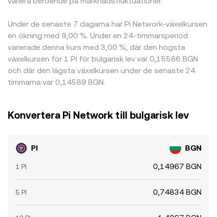
variera beroende på marknadsfluktuationer.
Under de senaste 7 dagarna har Pi Network-växelkursen
en ökning med 9,00 %. Under en 24-timmarsperiod
varierade denna kurs med 3,00 %, där den högsta
växelkursen för 1 PI för bulgarisk lev var 0,15566 BGN
och där den lägsta växelkursen under de senaste 24
timmarna var 0,14589 BGN.
Konvertera Pi Network till bulgarisk lev
PI
BGN
0,14967 BGN
1 PI
0,74834 BGN
5 PI