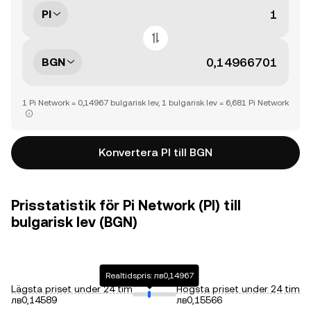
PI
BGN
1 Pi Network = 0,14967 bulgarisk lev, 1 bulgarisk lev = 6,681 Pi Network
Konvertera PI till BGN
Prisstatistik för Pi Network (PI) till
bulgarisk lev (BGN)
Realtidspris: лв0,14967
Lägsta priset under 24 tim
Högsta priset under 24 tim
лв0,14589
лв0,15566