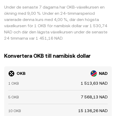
Under de senaste 7 dagarna har OKB-växelkursen en
ökning med 9,00 %. Under en 24-timmarsperiod
varierade denna kurs med 4,00 %, där den högsta
växelkursen för 1 OKB för namibisk dollar var 1 530,74
NAD och där den lägsta växelkursen under de senaste
24 timmarna var 1 451,16 NAD.
Konvertera OKB till namibisk dollar
OKB
NAD
1 513,63 NAD
1 OKB
7 568,13 NAD
5 OKB
15 136,26 NAD
10 OKB