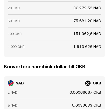
30 272,52 NAD
20 OKB
75 681,29 NAD
50 OKB
151 362,6 NAD
100 OKB
1 513 626 NAD
1 000 OKB
Konvertera namibisk dollar till OKB
NAD
OKB
0,00066067 OKB
1 NAD
0,0033033 OKB
5 NAD