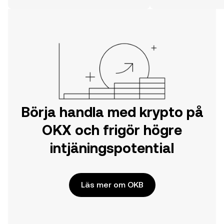
här på webben.
Börja handla med krypto på
OKX och frigör högre
intjäningspotential
Läs mer om OKB