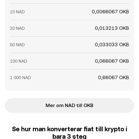
0,0066067 OKB
10 NAD
0,013213 OKB
20 NAD
0,033033 OKB
50 NAD
0,066067 OKB
100 NAD
0,66067 OKB
1 000 NAD
Mer om NAD till OKB
Se hur man konverterar fiat till krypto i
bara 3 steg