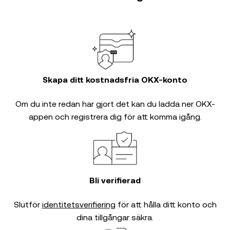
Skapa ditt kostnadsfria OKX-konto
Om du inte redan har gjort det kan du ladda ner OKX-
appen och registrera dig för att komma igång.
Bli verifierad
Slutför
identitetsverifiering
för att hålla ditt konto och
dina tillgångar säkra.