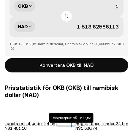
OKB
NAD
1 OKB = 1 513,62 namibisk dollar, 1 namibisk dollar = 0,00066067 OKB
Konvertera OKB till NAD
Prisstatistik för OKB (OKB) till namibisk
dollar (NAD)
Realtidspris: N$1 513,63
Lägsta priset under 24 tim
Högsta priset under 24 tim
N$1 451,16
N$1 530,74