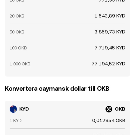
10 OKB
1 543,89 KYD
20 OKB
3 859,73 KYD
50 OKB
7 719,45 KYD
100 OKB
77 194,52 KYD
1 000 OKB
Konvertera caymansk dollar till OKB
KYD
OKB
0,012954 OKB
1 KYD