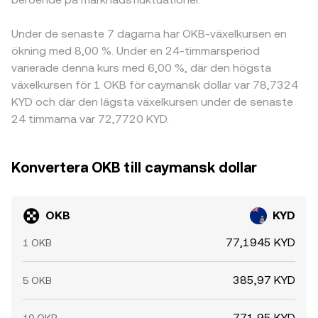
Under de senaste 7 dagarna har OKB-växelkursen en
ökning med 8,00 %. Under en 24-timmarsperiod
varierade denna kurs med 6,00 %, där den högsta
växelkursen för 1 OKB för caymansk dollar var 78,7324
KYD och där den lägsta växelkursen under de senaste
24 timmarna var 72,7720 KYD.
Konvertera OKB till caymansk dollar
OKB
KYD
77,1945 KYD
1 OKB
385,97 KYD
5 OKB
771,95 KYD