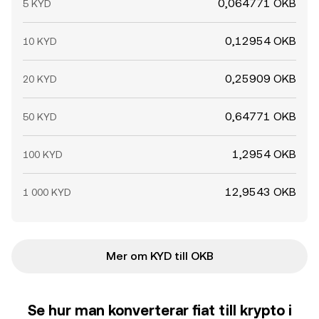
0,064771 OKB
5 KYD
0,12954 OKB
10 KYD
0,25909 OKB
20 KYD
0,64771 OKB
50 KYD
1,2954 OKB
100 KYD
12,9543 OKB
1 000 KYD
Mer om KYD till OKB
Se hur man konverterar fiat till krypto i