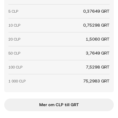
0,37649 GRT
5 CLP
0,75298 GRT
10 CLP
1,5060 GRT
20 CLP
3,7649 GRT
50 CLP
7,5298 GRT
100 CLP
75,2983 GRT
1 000 CLP
Mer om CLP till GRT