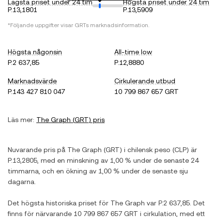
Lägsta priset under 24 tim
Högsta priset under 24 tim
P.13,1801
P.13,5909
*Följande uppgifter visar
GRT
s marknadsinformation.
Högsta någonsin
All-time low
P.2 637,85
P.12,8880
Marknadsvärde
Cirkulerande utbud
P.143 427 810 047
10 799 867 657 GRT
Läs mer:
The Graph
(
GRT
) pris
Nuvarande pris på
The Graph
(
GRT
) i
chilensk peso
(
CLP
) är
P.13,2805
, med
en minskning
av
1,00 %
under de senaste 24
timmarna, och
en ökning
av
1,00 %
under de senaste sju
dagarna.
Det högsta historiska priset för
The Graph
var
P.2 637,85
. Det
finns för närvarande
10 799 867 657 GRT
i cirkulation, med ett