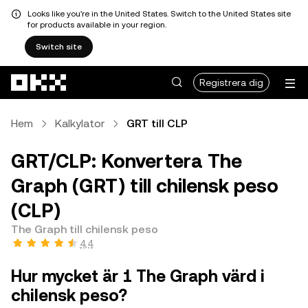
Looks like you're in the United States. Switch to the United States site
for products available in your region.
Switch site
Hoppa till huvudinnehåll
Registrera dig
Hem
Kalkylator
GRT till CLP
GRT/CLP: Konvertera The
Graph (GRT) till chilensk peso
(CLP)
The Graph till chilensk peso
4,4
Hur mycket är 1 The Graph värd i
chilensk peso?