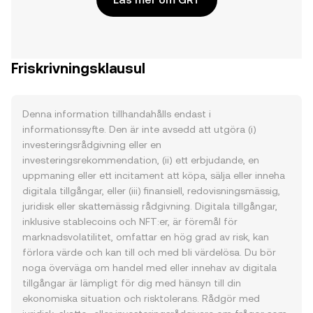
Friskrivningsklausul
Denna information tillhandahålls endast i
informationssyfte. Den är inte avsedd att utgöra (i)
investeringsrådgivning eller en
investeringsrekommendation, (ii) ett erbjudande, en
uppmaning eller ett incitament att köpa, sälja eller inneha
digitala tillgångar, eller (iii) finansiell, redovisningsmässig,
juridisk eller skattemässig rådgivning. Digitala tillgångar,
inklusive stablecoins och NFT:er, är föremål för
marknadsvolatilitet, omfattar en hög grad av risk, kan
förlora värde och kan till och med bli värdelösa. Du bör
noga överväga om handel med eller innehav av digitala
tillgångar är lämpligt för dig med hänsyn till din
ekonomiska situation och risktolerans. Rådgör med