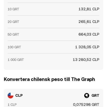
132,81 CLP
10 GRT
265,61 CLP
20 GRT
664,03 CLP
50 GRT
1 328,05 CLP
100 GRT
13 280,52 CLP
1 000 GRT
Konvertera chilensk peso till The Graph
CLP
GRT
0,075298 GRT
1 CLP