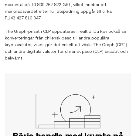
maxantal på
10 800 262 823 GRT
, vilket innebär att
marknadsvärdet efter full utspädning uppgår till cirka
P.143 427 810 047
.
The Graph
-priset i
CLP
uppdateras i realtid. Du kan också se
konverteringar från
chilensk peso
till andra populära
kryptovalutor, vilket gör det enkelt att växla
The Graph
(
GRT
)
och andra digitala valutor för
chilensk peso
(
CLP
) snabbt och
bekvämt.