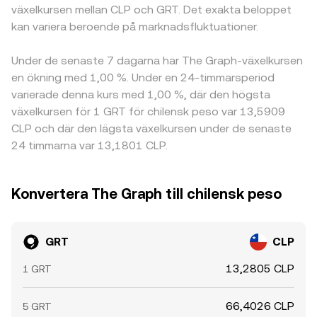
växelkursen mellan CLP och GRT. Det exakta beloppet
kan variera beroende på marknadsfluktuationer.
Under de senaste 7 dagarna har The Graph-växelkursen
en ökning med 1,00 %. Under en 24-timmarsperiod
varierade denna kurs med 1,00 %, där den högsta
växelkursen för 1 GRT för chilensk peso var 13,5909
CLP och där den lägsta växelkursen under de senaste
24 timmarna var 13,1801 CLP.
Konvertera The Graph till chilensk peso
GRT
CLP
13,2805 CLP
1 GRT
66,4026 CLP
5 GRT