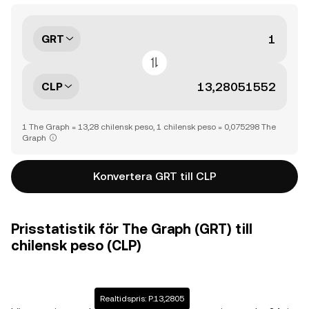
GRT
CLP
1 The Graph = 13,28 chilensk peso, 1 chilensk peso = 0,075298 The
Graph
Konvertera GRT till CLP
Prisstatistik för The Graph (GRT) till
chilensk peso (CLP)
Realtidspris: P.13,2805