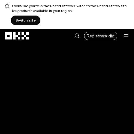
Looks like you're in the United States. Switch to the United States site
for products available in your region.
Switch site
Hoppa till huvudinnehåll
Registrera dig