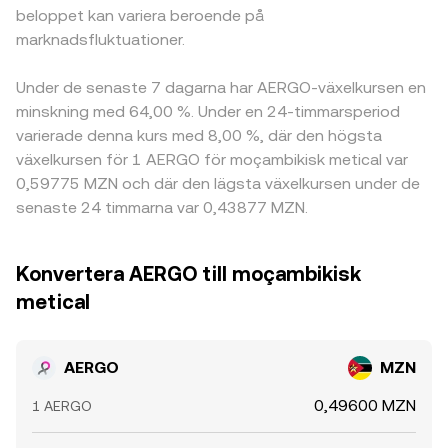
beloppet kan variera beroende på
marknadsfluktuationer.
Under de senaste 7 dagarna har AERGO-växelkursen en
minskning med 64,00 %. Under en 24-timmarsperiod
varierade denna kurs med 8,00 %, där den högsta
växelkursen för 1 AERGO för moçambikisk metical var
0,59775 MZN och där den lägsta växelkursen under de
senaste 24 timmarna var 0,43877 MZN.
Konvertera AERGO till moçambikisk
metical
AERGO
MZN
0,49600 MZN
1 AERGO