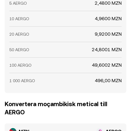
2,4800 MZN
5 AERGO
4,9600 MZN
10 AERGO
9,9200 MZN
20 AERGO
24,8001 MZN
50 AERGO
49,6002 MZN
100 AERGO
496,00 MZN
1 000 AERGO
Konvertera moçambikisk metical till
AERGO