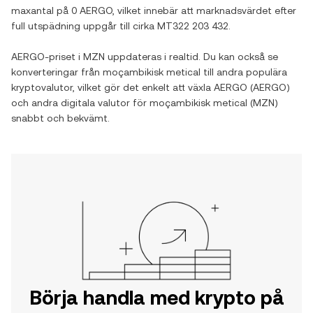
maxantal på
0 AERGO
, vilket innebär att marknadsvärdet efter
full utspädning uppgår till cirka
MT322 203 432
.
AERGO
-priset i
MZN
uppdateras i realtid. Du kan också se
konverteringar från
moçambikisk metical
till andra populära
kryptovalutor, vilket gör det enkelt att växla
AERGO
(
AERGO
)
och andra digitala valutor för
moçambikisk metical
(
MZN
)
snabbt och bekvämt.
Börja handla med krypto på