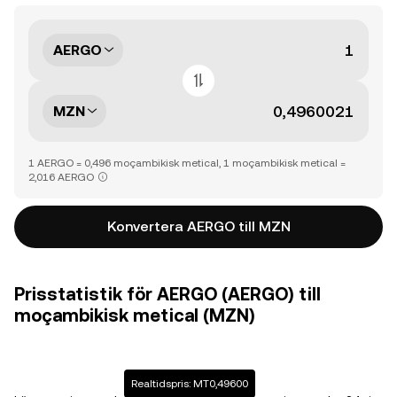
AERGO
MZN
1 AERGO = 0,496 moçambikisk metical, 1 moçambikisk metical =
2,016 AERGO
Konvertera AERGO till MZN
Prisstatistik för AERGO (AERGO) till
moçambikisk metical (MZN)
Realtidspris: MT0,49600