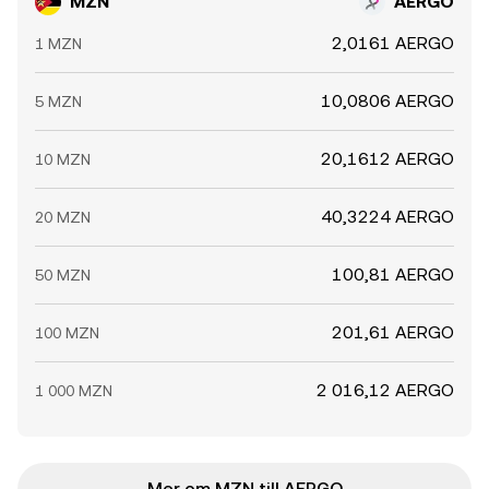
MZN
AERGO
2,0161 AERGO
1 MZN
10,0806 AERGO
5 MZN
20,1612 AERGO
10 MZN
40,3224 AERGO
20 MZN
100,81 AERGO
50 MZN
201,61 AERGO
100 MZN
2 016,12 AERGO
1 000 MZN
Mer om MZN till AERGO