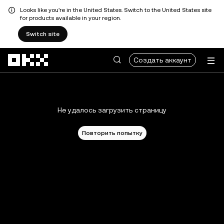
Looks like you're in the United States. Switch to the United States site
for products available in your region.
Switch site
Перейти к основному контенту
Создать аккаунт
Не удалось загрузить страницу
Повторить попытку