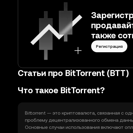
Зарегистр
продавайт
также сот
Регистрация
Статьи про BitTorrent (BTT)
Что такое BitTorrent?
Bittorrent — это криптовалюта, связанная с
проблему децентрализованного обмена данны
Основные случаи использования включают оплат