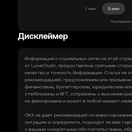
1 мин
5 мин
Последнее об
Дисклеймер
Информация о социальных сетях на этой стран
от LunarCrush, предоставлена третьими сторо
качество и точность Информации. Статья не о
рекомендацией, предложением или призывом к
финансовым, бухгалтерским, юридическим или
стейблкоины и NFT, сопряжены с высокими ри
не фиксирована и может в любой момент изме
OKX не дает рекомендаций по инвестировани
ситуацию и определите, подходит ли вам тор
с вашими конкретными обстоятельствами, обр