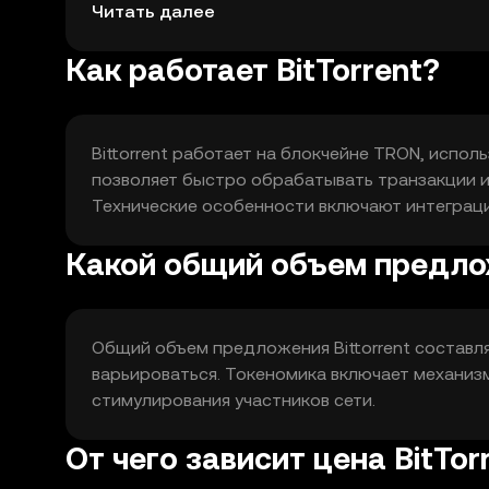
предоставление ресурсов.
Читать далее
Как работает BitTorrent?
Bittorrent работает на блокчейне TRON, исполь
позволяет быстро обрабатывать транзакции 
Технические особенности включают интеграци
Какой общий объем предлож
Общий объем предложения Bittorrent составл
варьироваться. Токеномика включает механиз
стимулирования участников сети.
От чего зависит цена BitTor