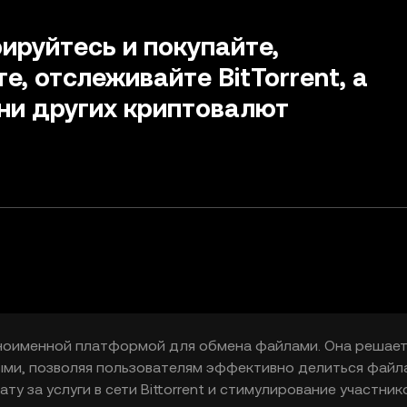
ируйтесь и покупайте,
е, отслеживайте BitTorrent, а
ни других криптовалют
 одноименной платформой для обмена файлами. Она решае
ми, позволяя пользователям эффективно делиться файл
у за услуги в сети Bittorrent и стимулирование участник