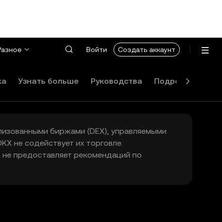
Разное
Войти
Создать аккаунт
ка
Узнать больше
Руководства
Подробности
лизованными биржами (DEX), управляемыми
KX не содействует их торговле.
X не предоставляет рекомендаций по