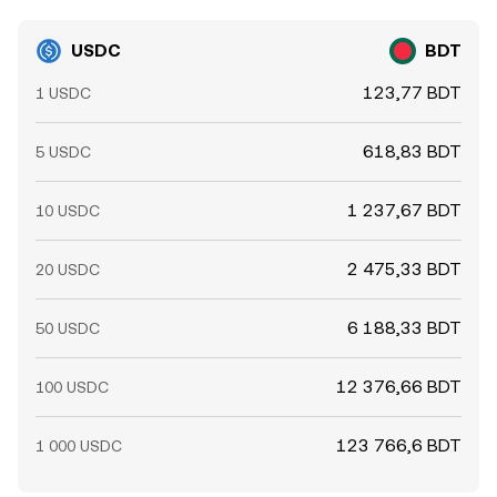
пуле вытесняется или накапливается), что добавляет
краткосрочную волатильность к USDC/BDT conversion
USDC
BDT
rate.
123,77 BDT
1 USDC
618,83 BDT
5 USDC
1 237,67 BDT
10 USDC
2 475,33 BDT
20 USDC
6 188,33 BDT
50 USDC
12 376,66 BDT
100 USDC
123 766,6 BDT
1 000 USDC