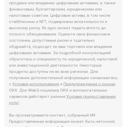
продаже или владению цифровыми активами, а также
финансовым, бухгалтерским, юридическим или
налоговым советом. Цифровые активы, в том числе
стейблкоины и NFT, подвержены волатильности и
высокому риску. Их курс может падать вплоть до
полного обесценивания. Оцените свое финансовое
состояние, допустимые риски и тщательно
обдумайте, подходит ли вам торговля или владение
цифровыми активами. За подробной консультацией
обратитесь к специалисту по юридической, налоговой
или инвестиционной деятельности. Некоторые
продукты доступны не во всех регионах. Для
получения дополнительной информации ознакомьтесь
с
Условия использования
и
Предупреждение о рисках
OKX. Для Web3-кошелька OKX и вспомогательных
сервисов действуют разные
Условия предоставления
услуг
.
Вы просматриваете контент, собранный ИИ.
Предоставленная информация может быть неточной,