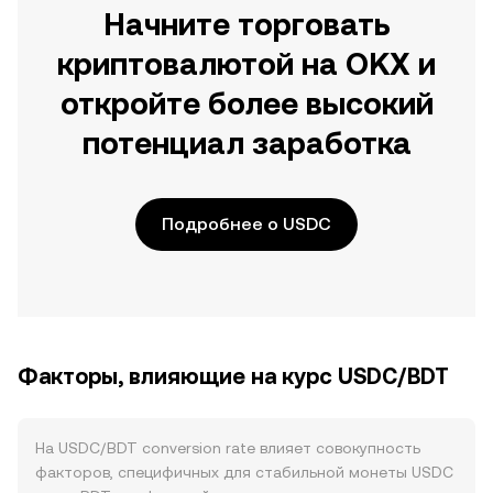
Начните торговать
криптовалютой на OKX и
откройте более высокий
потенциал заработка
Подробнее о USDC
Факторы, влияющие на курс USDC/BDT
На USDC/BDT conversion rate влияет совокупность
факторов, специфичных для стабильной монеты USDC