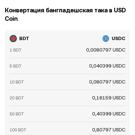
Конвертация бангладешская така в USD
Coin
BDT
USDC
0,0080797 USDC
1 BDT
0,040399 USDC
5 BDT
0,080797 USDC
10 BDT
0,16159 USDC
20 BDT
0,40399 USDC
50 BDT
0,80797 USDC
100 BDT