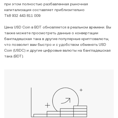
при этом полностью разбавленная рыночная
капитализация составляет приблизительно
Tk8 932 443 811 009
.
Цена
USD Coin
в
BDT
обновляется в реальном времени. Вы
также можете просмотреть данные о конвертации
бангладешская така
в другие популярные криптовалюты,
что позволит вам быстро и с удобством обменять
USD
Coin
(
USDC
) и другие цифровые валюты на
бангладешская
така
(
BDT
).