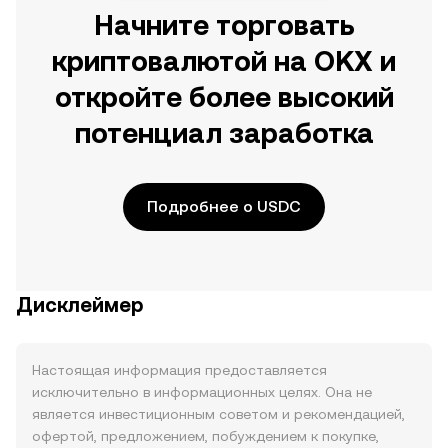
Начните торговать
криптовалютой на OKX и
откройте более высокий
потенциал заработка
Подробнее о USDC
Дисклеймер
Настоящая информация предоставляется
исключительно в информационных целях. Она не
является инвестиционным советом и рекомендацией,
офертой, предложением, побуждением к покупке,