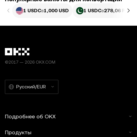
1 USDC
в
1,000 USD
1 USDC
в
278,06 PKR
©2017 — 2026 OKX.COM
Русский/EUR
Подробнее об OKX
Продукты