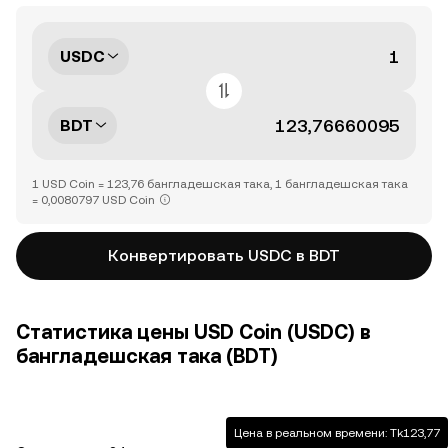
USDC
BDT
1 USD Coin = 123,76 бангладешская така, 1 бангладешская така
= 0,0080797 USD Coin
Конвертировать USDC в BDT
Статистика цены USD Coin (USDC) в
бангладешская така (BDT)
Цена в реальном времени: Tk123,77