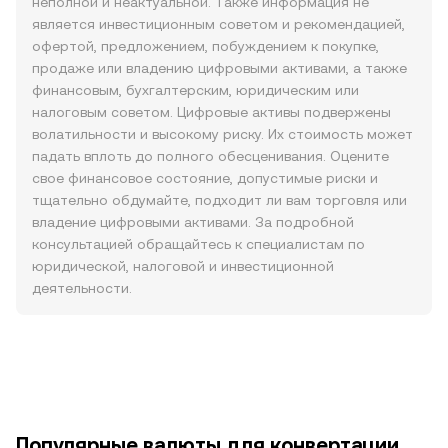
неполной и неактуальной. Также информация не
является инвестиционным советом и рекомендацией,
офертой, предложением, побуждением к покупке,
продаже или владению цифровыми активами, а также
финансовым, бухгалтерским, юридическим или
налоговым советом. Цифровые активы подвержены
волатильности и высокому риску. Их стоимость может
падать вплоть до полного обесценивания. Оцените
свое финансовое состояние, допустимые риски и
тщательно обдумайте, подходит ли вам торговля или
владение цифровыми активами. За подробной
консультацией обращайтесь к специалистам по
юридической, налоговой и инвестиционной
деятельности.
Популярные валюты для конвертации