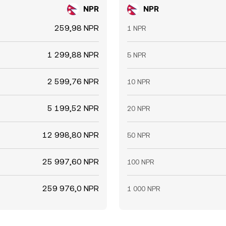
NPR
NPR
259,98 NPR
1 NPR
1 299,88 NPR
5 NPR
2 599,76 NPR
10 NPR
5 199,52 NPR
20 NPR
12 998,80 NPR
50 NPR
25 997,60 NPR
100 NPR
259 976,0 NPR
1 000 NPR