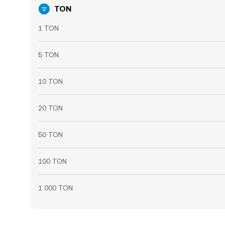
TON
1 TON
5 TON
10 TON
20 TON
50 TON
100 TON
1 000 TON