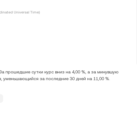
inated Universal Time)
За прошедшие сутки курс вниз на 4,00 %, а за минувшую
из, уменьшающийся за последние 30 дней на 11,00 %.