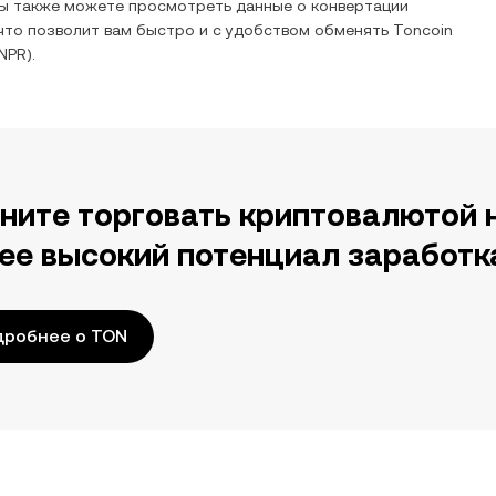
Вы также можете просмотреть данные о конвертации
что позволит вам быстро и с удобством обменять
Toncoin
NPR
).
ните торговать криптовалютой 
ее высокий потенциал заработк
дробнее о TON