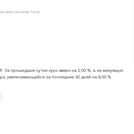
dinated Universal Time)
R. За прошедшие сутки курс вверх на 1,00 %, а за минувшую
ерх, увеличивающийся за последние 30 дней на 6,00 %.