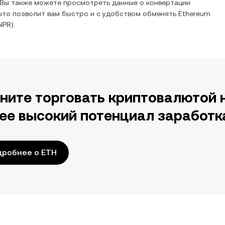
 Вы также можете просмотреть данные о конвертации
что позволит вам быстро и с удобством обменять
Ethereum
NPR
).
ните торговать криптовалютой 
ее высокий потенциал заработк
дробнее о ETH