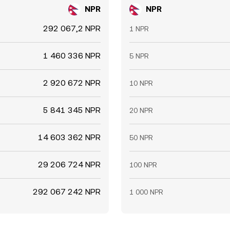
NPR
NPR
292 067,2 NPR
1 NPR
1 460 336 NPR
5 NPR
2 920 672 NPR
10 NPR
5 841 345 NPR
20 NPR
14 603 362 NPR
50 NPR
29 206 724 NPR
100 NPR
292 067 242 NPR
1 000 NPR