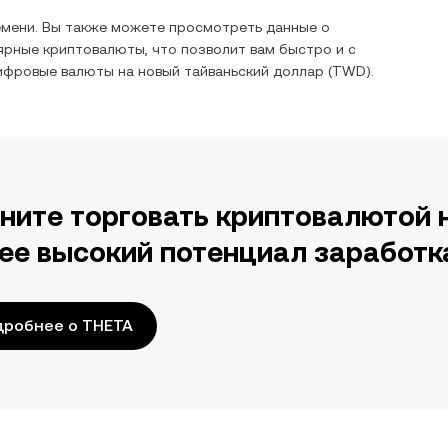
емени. Вы также можете просмотреть данные о
ярные криптовалюты, что позволит вам быстро и с
цифровые валюты на
новый тайваньский доллар
(
TWD
).
ните торговать криптовалютой 
ее высокий потенциал заработк
дробнее о THETA