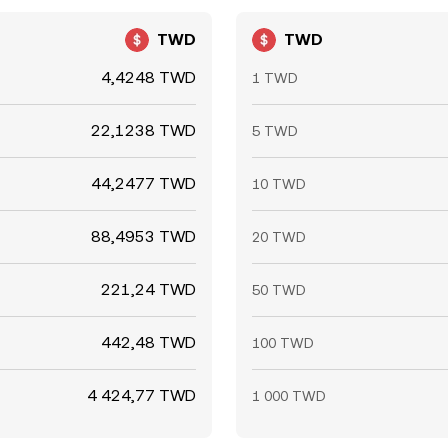
TWD
TWD
4,4248 TWD
1 TWD
22,1238 TWD
5 TWD
44,2477 TWD
10 TWD
88,4953 TWD
20 TWD
221,24 TWD
50 TWD
442,48 TWD
100 TWD
4 424,77 TWD
1 000 TWD