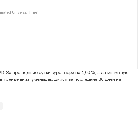
inated Universal Time)
D. За прошедшие сутки курс вверх на 1,00 %, а за минувшую
 в тренде вниз, уменьшающийся за последние 30 дней на