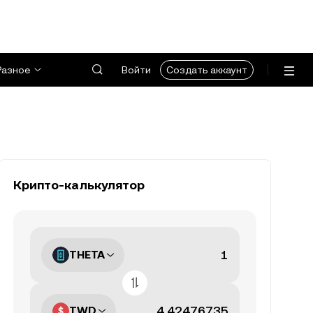
Разное
Войти
Создать аккаунт
Крипто-калькулятор
THETA
TWD