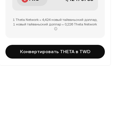
1 Theta Network = 4,424 новый тайваньский доллар,
1 новый тайваньский доллар = 0,226 Theta Network
Конвертировать THETA в TWD