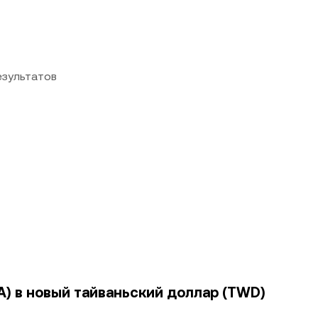
езультатов
A) в новый тайваньский доллар (TWD)