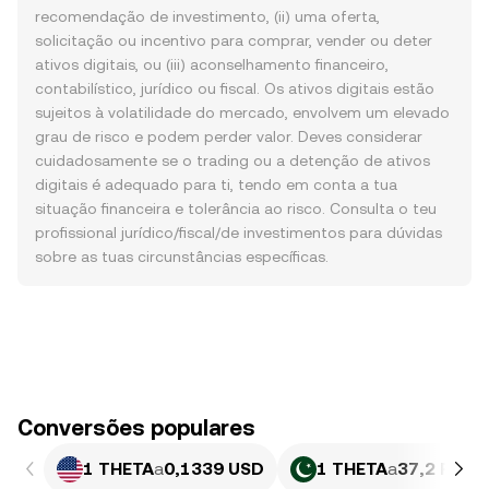
recomendação de investimento, (ii) uma oferta,
solicitação ou incentivo para comprar, vender ou deter
ativos digitais, ou (iii) aconselhamento financeiro,
contabilístico, jurídico ou fiscal. Os ativos digitais estão
sujeitos à volatilidade do mercado, envolvem um elevado
grau de risco e podem perder valor. Deves considerar
cuidadosamente se o trading ou a detenção de ativos
digitais é adequado para ti, tendo em conta a tua
situação financeira e tolerância ao risco. Consulta o teu
profissional jurídico/fiscal/de investimentos para dúvidas
sobre as tuas circunstâncias específicas.
Conversões populares
1 THETA
a
0,1339 USD
1 THETA
a
37,2 PKR