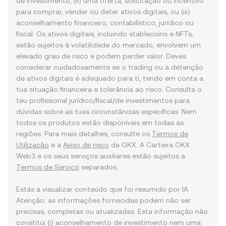
de investimento, (ii) uma oferta, solicitação ou incentivo
para comprar, vender ou deter ativos digitais, ou (iii)
aconselhamento financeiro, contabilístico, jurídico ou
fiscal. Os ativos digitais, incluindo stablecoins e NFTs,
estão sujeitos à volatilidade do mercado, envolvem um
elevado grau de risco e podem perder valor. Deves
considerar cuidadosamente se o trading ou a detenção
de ativos digitais é adequado para ti, tendo em conta a
tua situação financeira e tolerância ao risco. Consulta o
teu profissional jurídico/fiscal/de investimentos para
dúvidas sobre as tuas circunstâncias específicas. Nem
todos os produtos estão disponíveis em todas as
regiões. Para mais detalhes, consulte os
Termos de
Utilização
e a
Aviso de risco
da OKX. A Carteira OKX
Web3 e os seus serviços auxiliares estão sujeitos a
Termos de Serviço
separados.
Estás a visualizar conteúdo que foi resumido por IA.
Atenção: as informações fornecidas podem não ser
precisas, completas ou atualizadas. Esta informação não
constitui (i) aconselhamento de investimento nem uma