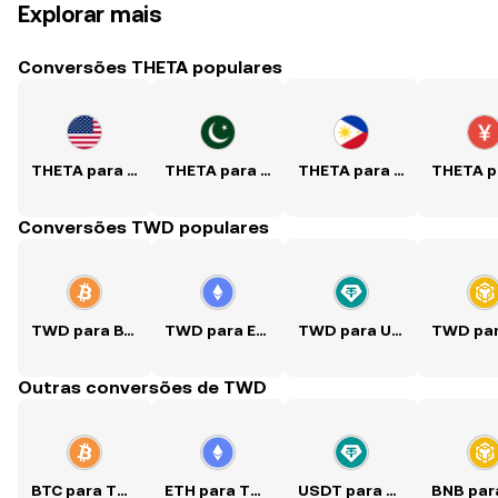
Explorar mais
Conversões THETA populares
THETA para USD
THETA para PKR
THETA para PHP
Conversões TWD populares
TWD para BTC
TWD para ETH
TWD para USDT
Outras conversões de TWD
BTC para TWD
ETH para TWD
USDT para TWD