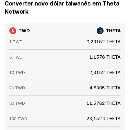
Converter novo dólar taiwanês em Theta
Network
TWD
THETA
0,23152 THETA
1 TWD
1,1576 THETA
5 TWD
2,3152 THETA
10 TWD
4,6305 THETA
20 TWD
11,5762 THETA
50 TWD
23,1524 THETA
100 TWD