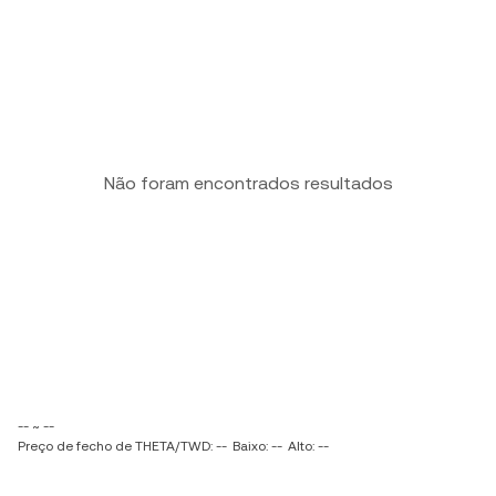
Não foram encontrados resultados
-- ~ --
Preço de fecho de THETA/TWD: --
Baixo: --
Alto: --