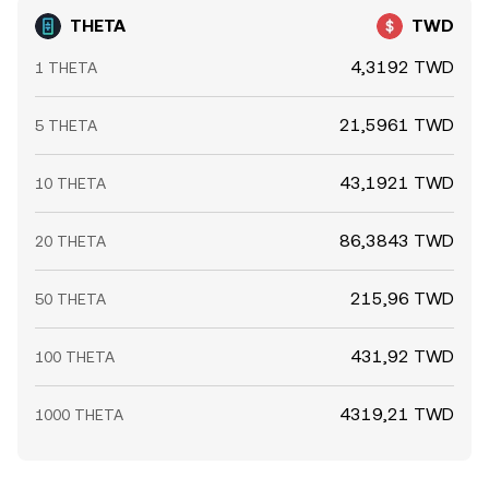
THETA
TWD
4,3192 TWD
1 THETA
21,5961 TWD
5 THETA
43,1921 TWD
10 THETA
86,3843 TWD
20 THETA
215,96 TWD
50 THETA
431,92 TWD
100 THETA
4319,21 TWD
1000 THETA