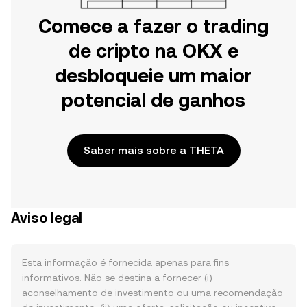
Comece a fazer o trading
de cripto na OKX e
desbloqueie um maior
potencial de ganhos
Saber mais sobre a THETA
Aviso legal
Esta informação é fornecida apenas para fins
informativos. Não se destina a fornecer (i)
aconselhamento de investimento ou uma recomendação