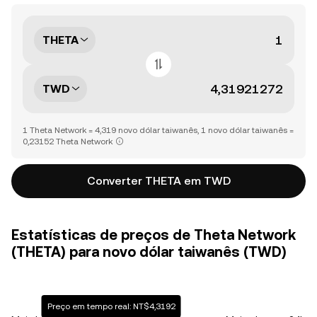
THETA
TWD
1 Theta Network = 4,319 novo dólar taiwanês, 1 novo dólar taiwanês =
0,23152 Theta Network
Converter THETA em TWD
Estatísticas de preços de Theta Network
(THETA) para novo dólar taiwanês (TWD)
Preço em tempo real: NT$4,3192