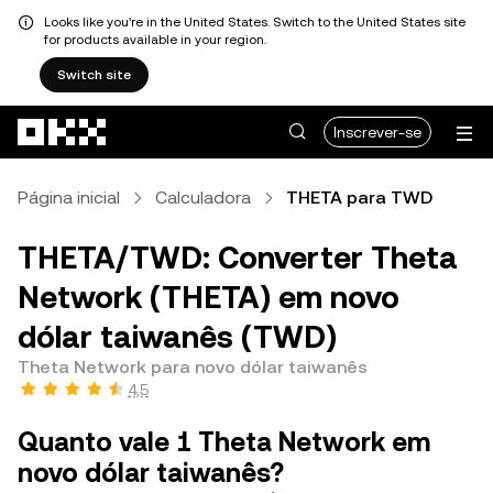
Looks like you're in the United States. Switch to the United States site
for products available in your region.
Switch site
Avançar para conteúdo principal
Inscrever-se
Página inicial
Calculadora
THETA para TWD
THETA/TWD: Converter Theta
Network (THETA) em novo
dólar taiwanês (TWD)
Theta Network para novo dólar taiwanês
4,5
Quanto vale 1 Theta Network em
novo dólar taiwanês?