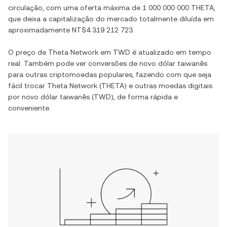
circulação, com uma oferta máxima de
1 000 000 000 THETA
,
que deixa a capitalização do mercado totalmente diluída em
aproximadamente
NT$4 319 212 723
.
O preço de
Theta Network
em
TWD
é atualizado em tempo
real. Também pode ver conversões de
novo dólar taiwanês
para outras criptomoedas populares, fazendo com que seja
fácil trocar
Theta Network
(
THETA
) e outras moedas digitais
por
novo dólar taiwanês
(
TWD
), de forma rápida e
conveniente.