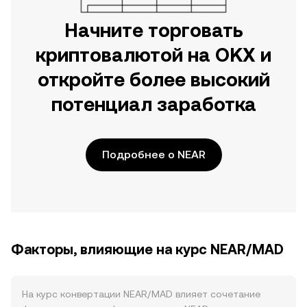
Начните торговать
криптовалютой на OKX и
откройте более высокий
потенциал заработка
Подробнее о NEAR
Факторы, влияющие на курс NEAR/MAD
На курс конвертации NEAR/MAD влияет сочетание