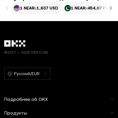
1 NEAR
в
1,637 USD
1 NEAR
в
454,67 PKR
©2017 — 2026 OKX.COM
Русский/EUR
Подробнее об OKX
Продукты