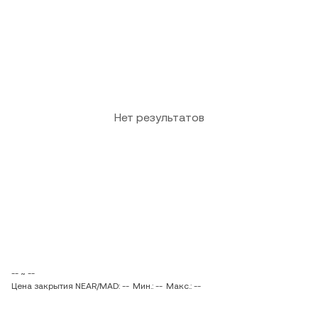
Нет результатов
-- ~ --
Цена закрытия NEAR/MAD: --
Мин.: --
Макс.: --