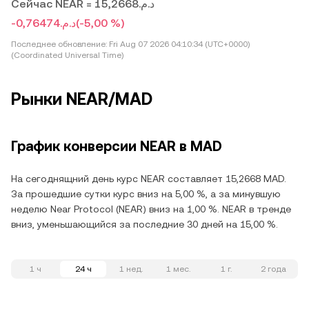
Сейчас NEAR = د.م.15,2668
-د.م.0,76474
(-5,00 %)
Последнее обновление:
Fri Aug 07 2026 04:10:34 (UTC+0000)
(Coordinated Universal Time)
Рынки NEAR/MAD
График конверсии NEAR в MAD
На сегоднящний день курс NEAR составляет 15,2668 MAD.
За прошедшие сутки курс вниз на 5,00 %, а за минувшую
неделю Near Protocol (NEAR) вниз на 1,00 %. NEAR в тренде
вниз, уменьшающийся за последние 30 дней на 15,00 %.
1 ч
24 ч
1 нед.
1 мес.
1 г.
2 года