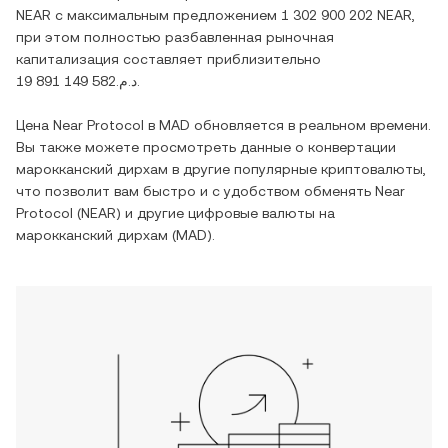
NEAR
с максимальным предложением
1 302 900 202 NEAR
,
при этом полностью разбавленная рыночная
капитализация составляет приблизительно
د.م.19 891 149 582
.
Цена
Near Protocol
в
MAD
обновляется в реальном времени.
Вы также можете просмотреть данные о конвертации
марокканский дирхам
в другие популярные криптовалюты,
что позволит вам быстро и с удобством обменять
Near
Protocol
(
NEAR
) и другие цифровые валюты на
марокканский дирхам
(
MAD
).