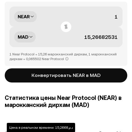
NEAR
MAD
1 Near Protocol = 15,26 марокканский дирхам, 1 марокканский
дирхам = 0,065502 Near Protocol
Конвертировать NEAR в MAD
Статистика цены Near Protocol (NEAR) в
марокканский дирхам (MAD)
Цена в реальном времени: د.م.15,2668