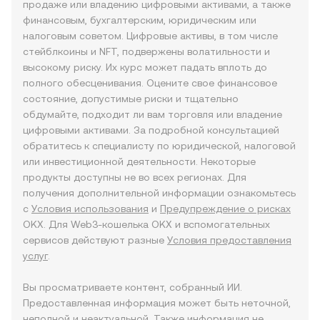
продаже или владению цифровыми активами, а также
финансовым, бухгалтерским, юридическим или
налоговым советом. Цифровые активы, в том числе
стейблкоины и NFT, подвержены волатильности и
высокому риску. Их курс может падать вплоть до
полного обесценивания. Оцените свое финансовое
состояние, допустимые риски и тщательно
обдумайте, подходит ли вам торговля или владение
цифровыми активами. За подробной консультацией
обратитесь к специалисту по юридической, налоговой
или инвестиционной деятельности. Некоторые
продукты доступны не во всех регионах. Для
получения дополнительной информации ознакомьтесь
с
Условия использования
и
Предупреждение о рисках
OKX. Для Web3-кошелька OKX и вспомогательных
сервисов действуют разные
Условия предоставления
услуг
.
Вы просматриваете контент, собранный ИИ.
Предоставленная информация может быть неточной,
неполной и неактуальной. Также информация не