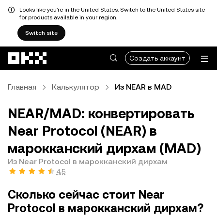
Looks like you're in the United States. Switch to the United States site
for products available in your region.
Switch site
Перейти к основному контенту
Создать аккаунт
Главная
Калькулятор
Из NEAR в MAD
NEAR/MAD: конвертировать
Near Protocol (NEAR) в
марокканский дирхам (MAD)
Из Near Protocol в марокканский дирхам
4,5
Сколько сейчас стоит Near
Protocol в марокканский дирхам?