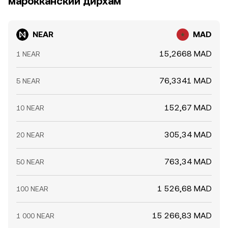
марокканский дирхам
ликвидности означают, что выравнивание происходит
финансирования по бессрочным фьючерсам на NEAR
не мгновенно и не всегда полностью.
стимулируют перекосы позиций, экспирации опционов
могут усиливать движение цены при перестройке
NEAR
MAD
хеджей, а крупные ончейн-переводы «китов»,
изменения в доле застейканных NEAR или разовые
15,2668 MAD
1 NEAR
OTC-сделки отражаются на спотовых котировках и,
как следствие, на курсе конвертации NEAR/MAD.
76,3341 MAD
5 NEAR
152,67 MAD
10 NEAR
305,34 MAD
20 NEAR
763,34 MAD
50 NEAR
1 526,68 MAD
100 NEAR
15 266,83 MAD
1 000 NEAR