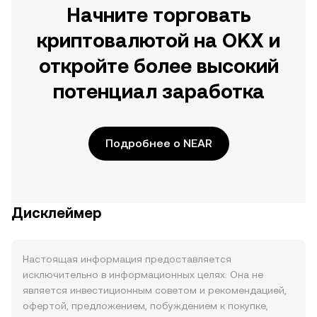
Начните торговать
криптовалютой на OKX и
откройте более высокий
потенциал заработка
Подробнее о NEAR
Дисклеймер
Настоящая информация предоставляется
исключительно в информационных целях. Она не
является инвестиционным советом и рекомендацией,
офертой, предложением, побуждением к покупке,