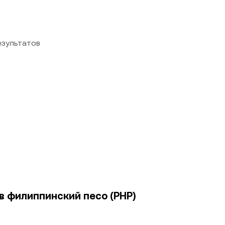
езультатов
 в филиппинский песо (PHP)