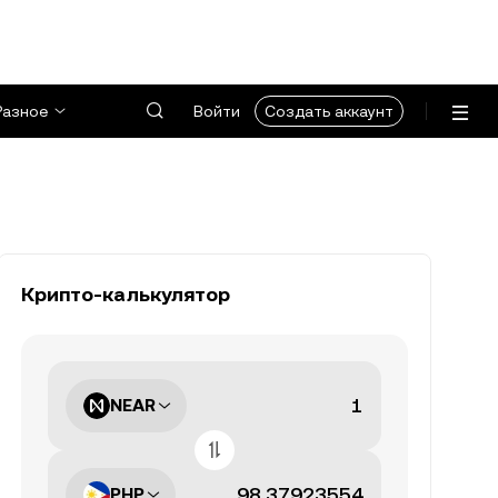
Разное
Войти
Создать аккаунт
Крипто-калькулятор
NEAR
PHP