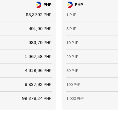
PHP
PHP
98,3792 PHP
1 PHP
491,90 PHP
5 PHP
983,79 PHP
10 PHP
1 967,58 PHP
20 PHP
4 918,96 PHP
50 PHP
9 837,92 PHP
100 PHP
98 379,24 PHP
1 000 PHP