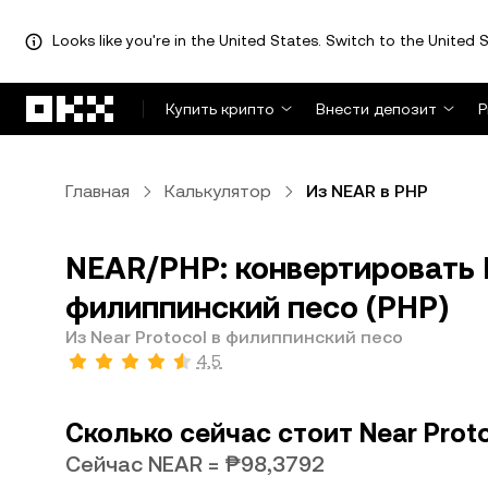
Looks like you're in the United States. Switch to the United S
Перейти к основному контенту
Купить крипто
Внести депозит
Р
Главная
Калькулятор
Из NEAR в PHP
NEAR/PHP: конвертировать N
филиппинский песо (PHP)
Из Near Protocol в филиппинский песо
4,5
Сколько сейчас стоит Near Prot
Сейчас NEAR = ₱98,3792