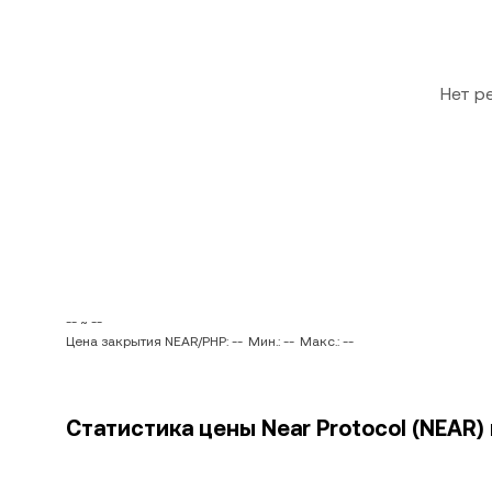
Нет р
-- ~ --
Цена закрытия NEAR/PHP: --
Мин.: --
Макс.: --
Статистика цены Near Protocol (NEAR)