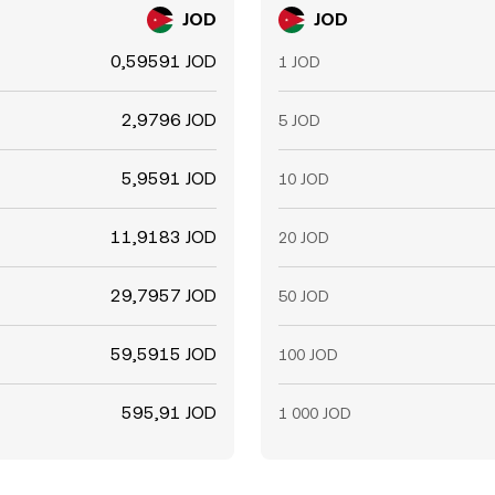
JOD
JOD
0,59591 JOD
1 JOD
2,9796 JOD
5 JOD
5,9591 JOD
10 JOD
11,9183 JOD
20 JOD
29,7957 JOD
50 JOD
59,5915 JOD
100 JOD
595,91 JOD
1 000 JOD