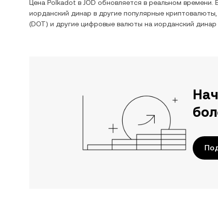
Цена
Polkadot
в
JOD
обновляется в реальном времени. 
иорданский динар
в другие популярные криптовалюты,
(
DOT
) и другие цифровые валюты на
иорданский динар
Нач
бол
По