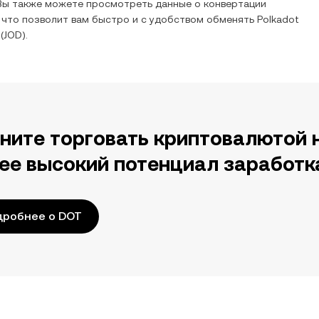
Вы также можете просмотреть данные о конвертации
 что позволит вам быстро и с удобством обменять
Polkadot
(
JOD
).
ните торговать криптовалютой 
ее высокий потенциал заработк
дробнее о DOT