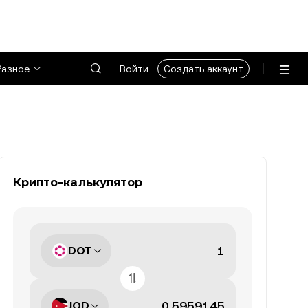
Разное
Войти
Создать аккаунт
Крипто-калькулятор
DOT
JOD