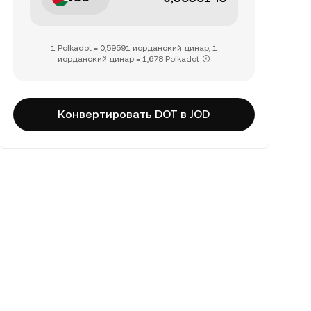
1 Polkadot = 0,59591 иорданский динар, 1
иорданский динар = 1,678 Polkadot
Конвертировать DOT в JOD