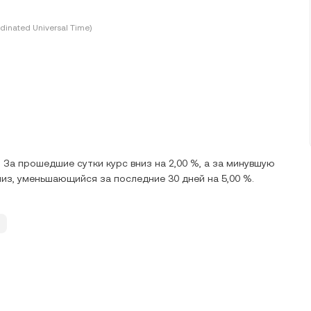
dinated Universal Time)
 За прошедшие сутки курс вниз на 2,00 %, а за минувшую
низ, уменьшающийся за последние 30 дней на 5,00 %.