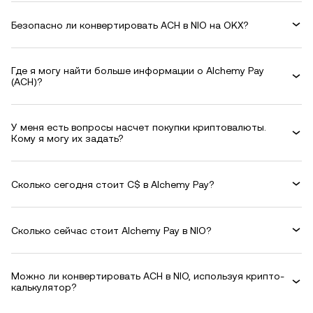
Безопасно ли конвертировать ACH в NIO на OKX?
Где я могу найти больше информации о Alchemy Pay
(ACH)?
У меня есть вопросы насчет покупки криптовалюты.
Кому я могу их задать?
Сколько сегодня стоит C$ в Alchemy Pay?
Сколько сейчас стоит Alchemy Pay в NIO?
Можно ли конвертировать ACH в NIO, используя крипто-
калькулятор?