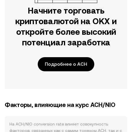
Начните торговать
криптовалютой на OKX и
откройте более высокий
потенциал заработка
Подробнее о ACH
Факторы, влияющие на курс ACH/NIO
На ACH/NIO conversion rate влияет совокупность
факторов, связанных как с самим токеном ACH, так и с