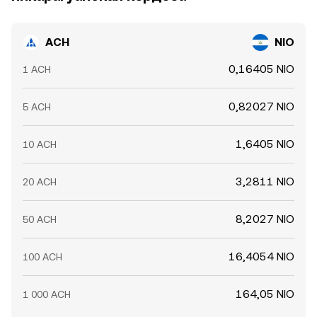
ACH
NIO
0,16405 NIO
1 ACH
0,82027 NIO
5 ACH
1,6405 NIO
10 ACH
3,2811 NIO
20 ACH
8,2027 NIO
50 ACH
16,4054 NIO
100 ACH
164,05 NIO
1 000 ACH