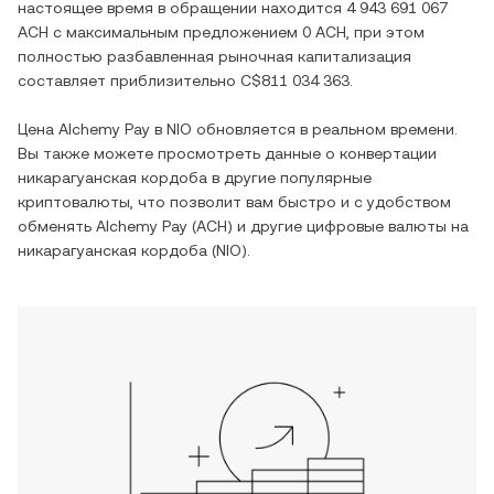
настоящее время в обращении находится
4 943 691 067
ACH
с максимальным предложением
0 ACH
, при этом
полностью разбавленная рыночная капитализация
составляет приблизительно
C$811 034 363
.
Цена
Alchemy Pay
в
NIO
обновляется в реальном времени.
Вы также можете просмотреть данные о конвертации
никарагуанская кордоба
в другие популярные
криптовалюты, что позволит вам быстро и с удобством
обменять
Alchemy Pay
(
ACH
) и другие цифровые валюты на
никарагуанская кордоба
(
NIO
).