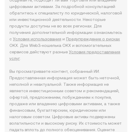
обдумайте, подходит ли вам торговля или владение
цифровыми активами. За подробной консультацией
обратитесь к специалисту по юридической, налоговой
или инвестиционной деятельности. Некоторые
продукты доступны не во всех регионах. Для
получения дополнительной информации ознакомьтесь
с
Условия использования
и
Предупреждение о рисках
OKX. Для Web3-кошелька OKX и вспомогательных
сервисов действуют разные
Условия предоставления
услуг
.
Вы просматриваете контент, собранный ИИ.
Предоставленная информация может быть неточной,
неполной и неактуальной. Также информация не
является инвестиционным советом и рекомендацией,
офертой, предложением, побуждением к покупке,
продаже или владению цифровыми активами, а также
финансовым, бухгалтерским, юридическим или
налоговым советом. Цифровые активы подвержены
волатильности и высокому риску. Их стоимость может
падать вплоть до полного обесценивания. Оцените