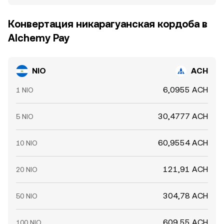
Конвертация никарагуанская кордоба в
Alchemy Pay
NIO
ACH
6,0955 ACH
1 NIO
30,4777 ACH
5 NIO
60,9554 ACH
10 NIO
121,91 ACH
20 NIO
304,78 ACH
50 NIO
609,55 ACH
100 NIO