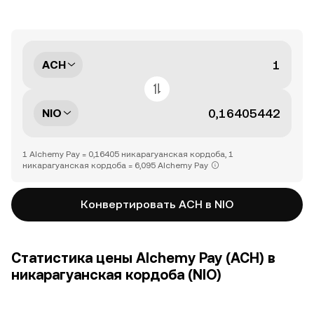
ACH
NIO
1 Alchemy Pay = 0,16405 никарагуанская кордоба, 1
никарагуанская кордоба = 6,095 Alchemy Pay
Конвертировать ACH в NIO
Статистика цены Alchemy Pay (ACH) в
никарагуанская кордоба (NIO)