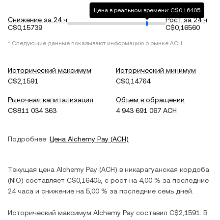
Цена в реальном времени: C$0,16405
Снижение за 24 ч
Рост за 24 ч
C$0,15739
C$0,16560
* Следующие данные показывают информацию о рынке
ACH
.
Исторический максимум
Исторический минимум
C$2,1591
C$0,14764
Рыночная капитализация
Объем в обращении
C$811 034 363
4 943 691 067 ACH
Подробнее:
Цена
Alchemy Pay
(
ACH
)
Текущая цена
Alchemy Pay
(
ACH
) в
никарагуанская кордоба
(
NIO
) составляет
C$0,16405
, c
рост
на
4,00 %
за последние
24 часа и
снижение
на
5,00 %
за последние семь дней.
Исторический максимум
Alchemy Pay
составил
C$2,1591
. В