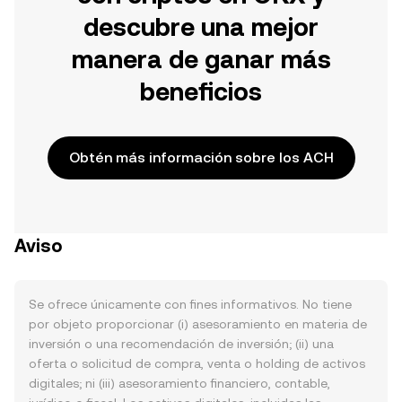
descubre una mejor
manera de ganar más
beneficios
Obtén más información sobre los ACH
Aviso
Se ofrece únicamente con fines informativos. No tiene
por objeto proporcionar (i) asesoramiento en materia de
inversión o una recomendación de inversión; (ii) una
oferta o solicitud de compra, venta o holding de activos
digitales; ni (iii) asesoramiento financiero, contable,