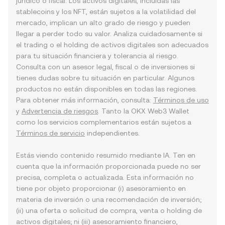
jurídico o fiscal. Los activos digitales, incluidas las
stablecoins y los NFT, están sujetos a la volatilidad del
mercado, implican un alto grado de riesgo y pueden
llegar a perder todo su valor. Analiza cuidadosamente si
el trading o el holding de activos digitales son adecuados
para tu situación financiera y tolerancia al riesgo.
Consulta con un asesor legal, fiscal o de inversiones si
tienes dudas sobre tu situación en particular. Algunos
productos no están disponibles en todas las regiones.
Para obtener más información, consulta:
Términos de uso
y
Advertencia de riesgos
. Tanto la OKX Web3 Wallet
como los servicios complementarios están sujetos a
Términos de servicio
independientes.
Estás viendo contenido resumido mediante IA. Ten en
cuenta que la información proporcionada puede no ser
precisa, completa o actualizada. Esta información no
tiene por objeto proporcionar (i) asesoramiento en
materia de inversión o una recomendación de inversión;
(ii) una oferta o solicitud de compra, venta o holding de
activos digitales; ni (iii) asesoramiento financiero,