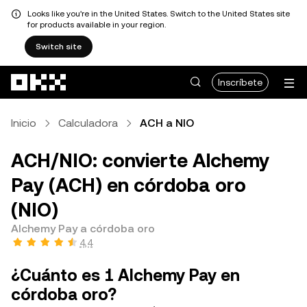
Looks like you're in the United States. Switch to the United States site
for products available in your region.
Switch site
Pasar al contenido principal
Inscríbete
Inicio
Calculadora
ACH a NIO
ACH/NIO: convierte Alchemy
Pay (ACH) en córdoba oro
(NIO)
Alchemy Pay a córdoba oro
4,4
¿Cuánto es 1 Alchemy Pay en
córdoba oro?