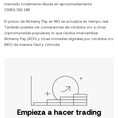
mercado totalmente diluida en aproximadamente
C$801.392.186
.
El precio de
Alchemy Pay
en
NIO
se actualiza en tiempo real.
También puedes ver conversiones de
córdoba oro
a otras
criptomonedas populares, lo que facilita intercambiar
Alchemy Pay
(
ACH
) y otras monedas digitales por
córdoba oro
(
NIO
) de manera fácil y cómoda.
Empieza a hacer trading