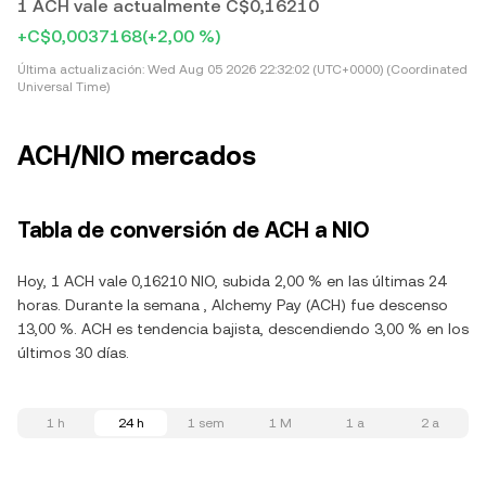
1 ACH vale actualmente C$0,16210
+C$0,0037168
(+2,00 %)
Última actualización:
Wed Aug 05 2026 22:32:02 (UTC+0000) (Coordinated
Universal Time)
ACH/NIO mercados
Tabla de conversión de ACH a NIO
Hoy, 1 ACH vale 0,16210 NIO, subida 2,00 % en las últimas 24
horas. Durante la semana , Alchemy Pay (ACH) fue descenso
13,00 %. ACH es tendencia bajista, descendiendo 3,00 % en los
últimos 30 días.
1 h
24 h
1 sem
1 M
1 a
2 a