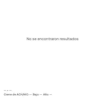
No se encontraron resultados
-- ~ --
Cierre de ACH/NIO: --
Bajo: --
Alto: --