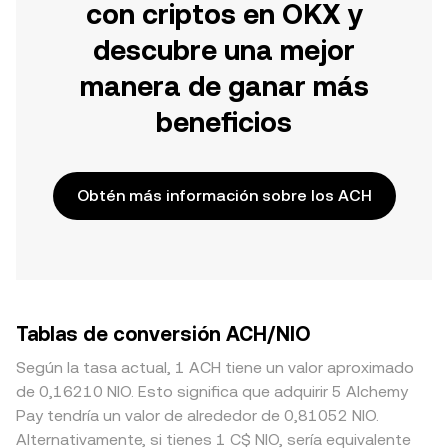
con criptos en OKX y
descubre una mejor
manera de ganar más
beneficios
Obtén más información sobre los ACH
Tablas de conversión ACH/NIO
Según la tasa actual, 1 ACH tiene un valor aproximado
de 0,16210 NIO. Esto significa que adquirir 5 Alchemy
Pay tendría un valor de alrededor de 0,81052 NIO.
Alternativamente, si tienes 1 C$ NIO, sería equivalente