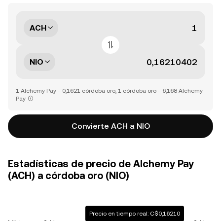
ACH
NIO
1 Alchemy Pay = 0,1621 córdoba oro, 1 córdoba oro = 6,168 Alchemy
Pay
Convierte ACH a NIO
Estadísticas de precio de Alchemy Pay
(ACH) a córdoba oro (NIO)
Precio en tiempo real: C$0,16210