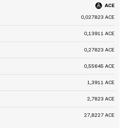
ACE
0,027823 ACE
0,13911 ACE
0,27823 ACE
0,55645 ACE
1,3911 ACE
2,7823 ACE
27,8227 ACE