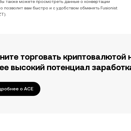
 Вы также можете просмотреть данные о конвертации
то позволит вам быстро и с удобством обменять
Fusionist
ZT
).
ните торговать криптовалютой 
ее высокий потенциал заработк
дробнее о ACE