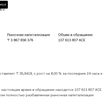
9418
4 ч
Рыночная капитализация
Объем в обращении
〒3 867 836 376
107 613 807 ACE
оставляет
〒35,9418
, c
рост
на
8,00 %
за последние 24 часа и
 В настоящее время в обращении находится
107 613 807 ACE
этом полностью разбавленная рыночная капитализация