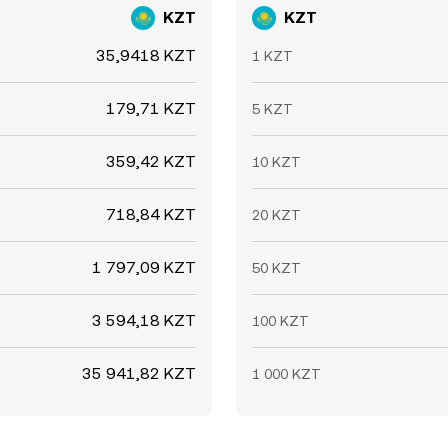
KZT
KZT
35,9418 KZT
1 KZT
179,71 KZT
5 KZT
359,42 KZT
10 KZT
718,84 KZT
20 KZT
1 797,09 KZT
50 KZT
3 594,18 KZT
100 KZT
35 941,82 KZT
1 000 KZT