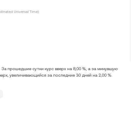
dinated Universal Time)
 За прошедшие сутки курс вверх на 8,00 %, а за минувшую
вверх, увеличивающийся за последние 30 дней на 2,00 %.