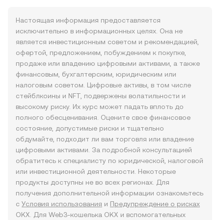
Настоящая информация предоставляется
исключительно в информационных целях. Она не
является инвестиционным советом и рекомендацией,
офертой, предложением, побуждением к покупке,
продаже или владению цифровыми активами, а также
финансовым, бухгалтерским, юридическим или
налоговым советом. Цифровые активы, в том числе
стейблкоины и NFT, подвержены волатильности и
высокому риску. Их курс может падать вплоть до
полного обесценивания. Оцените свое финансовое
состояние, допустимые риски и тщательно
обдумайте, подходит ли вам торговля или владение
цифровыми активами. За подробной консультацией
обратитесь к специалисту по юридической, налоговой
или инвестиционной деятельности. Некоторые
продукты доступны не во всех регионах. Для
получения дополнительной информации ознакомьтесь
с
Условия использования
и
Предупреждение о рисках
OKX. Для Web3-кошелька OKX и вспомогательных