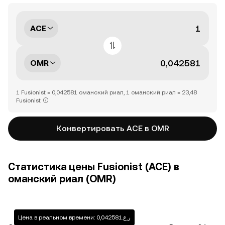
ACE
OMR
1 Fusionist = 0,042581 оманский риал, 1 оманский риал = 23,48
Fusionist
Конвертировать ACE в OMR
Статистика цены Fusionist (ACE) в
оманский риал (OMR)
Цена в реальном времени: ر.ع.0,042581