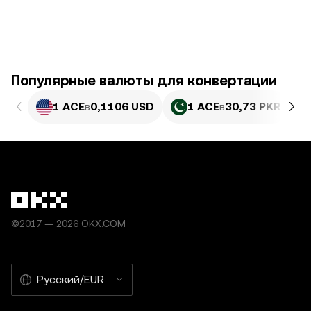
Популярные валюты для конвертации
1 ACE
в
0,1106 USD
1 ACE
в
30,73 PKR
©2017 — 2026 OKX.COM
Русский/EUR