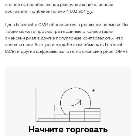
полностью разбавленная рыночная капитализация
составляет приблизительно
ر.ع.4 582 304
.
Цена
Fusionist
в
OMR
обновляется в реальном времени. Вы
также можете просмотреть данные о конвертации
оманский риал
в другие популярные криптовалюты, что
позволит вам быстро и с удобством обменять
Fusionist
(
ACE
) и другие цифровые валюты на
оманский риал
(
OMR
).
Начните торговать