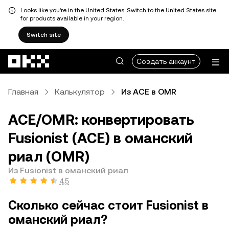
Looks like you're in the United States. Switch to the United States site
for products available in your region.
Switch site
Перейти к основному контенту
Создать аккаунт
Главная
Калькулятор
Из ACE в OMR
ACE/OMR: конвертировать
Fusionist (ACE) в оманский
риал (OMR)
Из Fusionist в оманский риал
4,5
Сколько сейчас стоит Fusionist в
оманский риал?