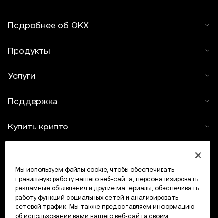
Подробнее об OKX
Продукты
Услуги
Поддержка
Купить крипто
Крипто-калькулятор
Мы используем файлы cookie, чтобы обеспечивать
Трейдинг
правильную работу нашего веб-сайта, персонализировать
рекламные объявления и другие материалы, обеспечивать
работу функций социальных сетей и анализировать
сетевой трафик. Мы также предоставляем информацию
об использовании вами нашего веб-сайта своим