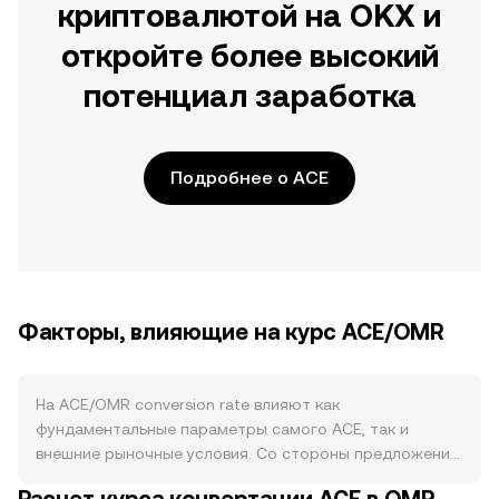
криптовалютой на OKX и
откройте более высокий
потенциал заработка
Подробнее о ACE
Факторы, влияющие на курс ACE/OMR
На ACE/OMR conversion rate влияют как
фундаментальные параметры самого ACE, так и
внешние рыночные условия. Со стороны предложения
ключевое значение имеют графики разблокировок и