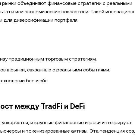
и рынки объединяют финансовые стратегии с реальными
льтаты или экономические показатели. Такой инновацион
и для диверсификации портфеля.
иву традиционным торговым стратегиям.
в в рынки, связанные с реальными событиями.
ехнологии блокчейн.
ст между TradFi и DeFi
ускоряется, и крупные финансовые игроки интегрируют
ьючерсы и токенизированные активы. Эта тенденция соз