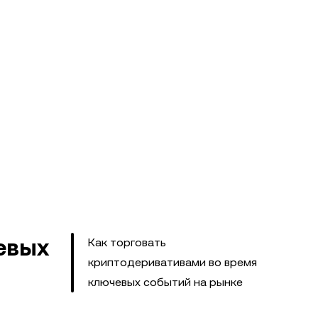
евых
Как торговать
криптодеривативами во время
ключевых событий на рынке