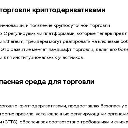
 торговли криптодеривативами
инноваций, и появление круглосуточной торговли
. С регулируемыми платформами, которые теперь предл
и Ethereum, трейдеры могут реагировать на ключевые со
 Это развитие меняет ландшафт торговли, делая его бол
и для институциональных участников.
пасная среда для торговли
рговлю криптодеривативами, предоставляя безопасную
рогие правила, установленные регулирующими органами
 (CFTC), обеспечивая соответствие требованиям и снижа