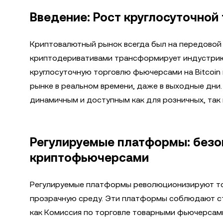
Введение: Рост круглосуточной
Криптовалютный рынок всегда был на передовой 
криптодеривативами трансформирует индустрию
круглосуточную торговлю фьючерсами на Bitcoin 
рынке в реальном времени, даже в выходные дни.
динамичным и доступным как для розничных, так 
Регулируемые платформы: безо
криптофьючерсами
Регулируемые платформы революционизируют то
прозрачную среду. Эти платформы соблюдают ст
как Комиссия по торговле товарными фьючерсами