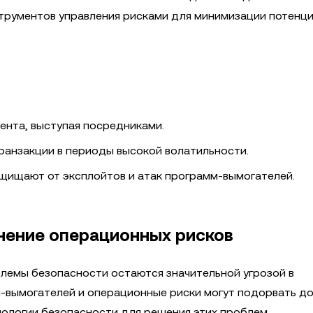
трументов управления рисками для минимизации потенц
ента, выступая посредниками.
анзакции в периоды высокой волатильности.
ищают от эксплойтов и атак программ-вымогателей.
нение операционных рисков
лемы безопасности остаются значительной угрозой в
-вымогателей и операционные риски могут подорвать до
ологии безопасности для решения этих проблем.