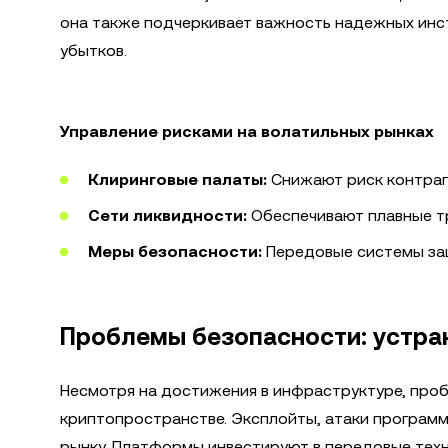
она также подчеркивает важность надежных инс
убытков.
Управление рисками на волатильных рынках
Клиринговые палаты:
Снижают риск контраг
Сети ликвидности:
Обеспечивают плавные тр
Меры безопасности:
Передовые системы защ
Проблемы безопасности: устра
Несмотря на достижения в инфраструктуре, проб
криптопространстве. Эксплойты, атаки программ
рынку. Платформы инвестируют в передовые техн