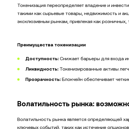
Токенизация переопределяет владение и инвести
такими как сырьевые товары, недвижимость и ак
эксклюзивным рынкам, привлекая как розничных, 
Преимущества токенизации
Доступность:
Снижает барьеры для входа и
Ликвидность:
Токенизированные активы легч
Прозрачность:
Блокчейн обеспечивает четкие
Волатильность рынка: возможно
Волатильность рынка является определяющей ха
ключевых событий, таких как истечение опционов