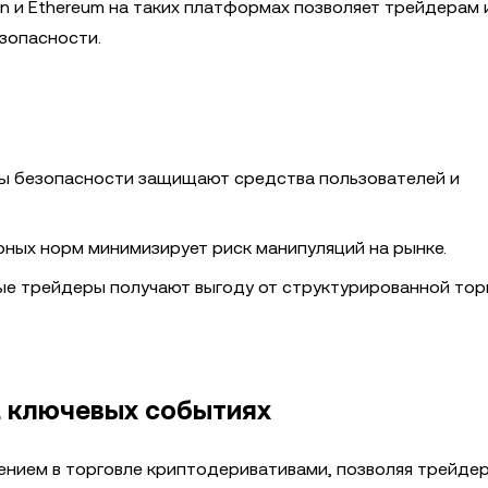
n и Ethereum на таких платформах позволяет трейдерам 
зопасности.
 безопасности защищают средства пользователей и
ных норм минимизирует риск манипуляций на рынке.
ые трейдеры получают выгоду от структурированной тор
а ключевых событиях
ением в торговле криптодеривативами, позволяя трейде