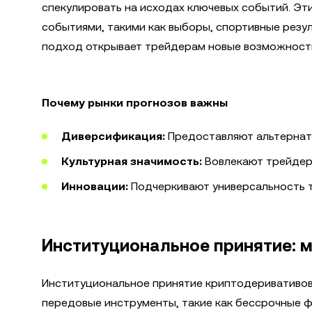
спекулировать на исходах ключевых событий. Эт
событиями, такими как выборы, спортивные резу
подход открывает трейдерам новые возможност
Почему рынки прогнозов важны
Диверсификация:
Предоставляют альтернат
Культурная значимость:
Вовлекают трейдеро
Инновации:
Подчеркивают универсальность т
Институциональное принятие: мо
Институциональное принятие криптодеривативов 
передовые инструменты, такие как бессрочные ф