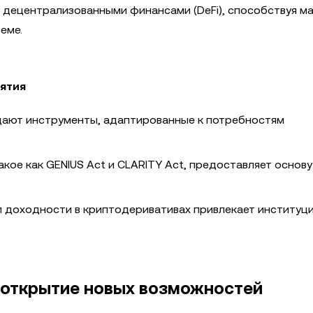
 децентрализованными финансами (DeFi), способствуя м
еме.
ятия
ают инструменты, адаптированные к потребностям
кое как GENIUS Act и CLARITY Act, предоставляет основу
 доходности в криптодеривативах привлекает институц
: открытие новых возможностей