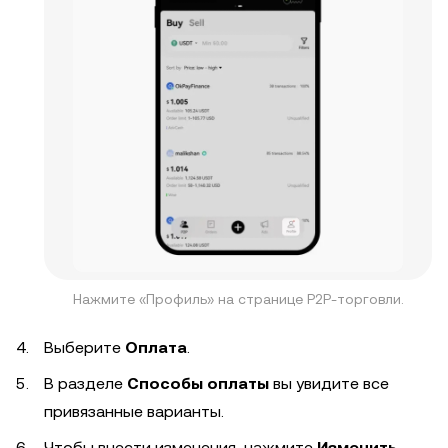
Нажмите «Профиль» на странице P2P-торговли.
Выберите
Оплата
.
В разделе
Способы оплаты
вы увидите все
привязанные варианты.
Чтобы внести изменения, нажмите
Изменить
,