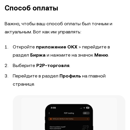
Способ оплаты
Важно, чтобы ваш способ оплаты был точным и
актуальным. Вот как им управлять:
Откройте
приложение OKX
> перейдите в
раздел
Биржа
и нажмите на значок
Меню
.
Выберите
P2P-торговля
.
Перейдите в раздел
Профиль
на главной
странице.