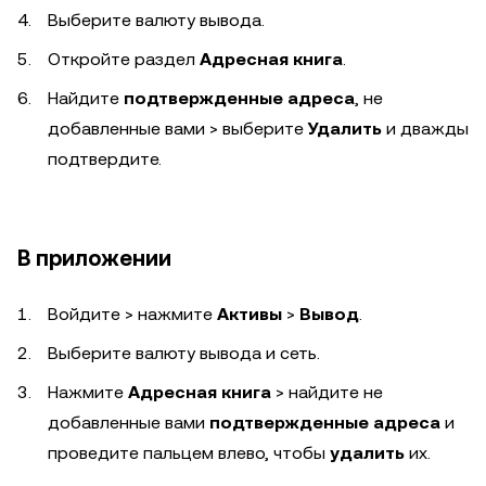
Выберите валюту вывода.
Откройте раздел
Адресная книга
.
Найдите
подтвержденные адреса
, не
добавленные вами > выберите
Удалить
и дважды
подтвердите.
В приложении
Войдите > нажмите
Активы
>
Вывод
.
Выберите валюту вывода и сеть.
Нажмите
Адресная книга
> найдите не
добавленные вами
подтвержденные адреса
и
проведите пальцем влево, чтобы
удалить
их.