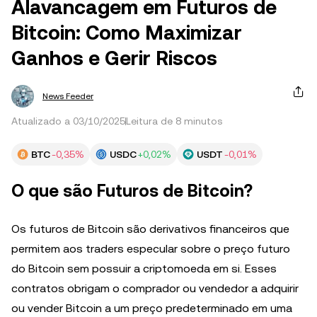
Alavancagem em Futuros de
Bitcoin: Como Maximizar
Ganhos e Gerir Riscos
News Feeder
Atualizado a 03/10/2025
Leitura de 8 minutos
BTC
-0,35%
USDC
+0,02%
USDT
-0,01%
O que são Futuros de Bitcoin?
Os futuros de Bitcoin são derivativos financeiros que
permitem aos traders especular sobre o preço futuro
do Bitcoin sem possuir a criptomoeda em si. Esses
contratos obrigam o comprador ou vendedor a adquirir
ou vender Bitcoin a um preço predeterminado em uma