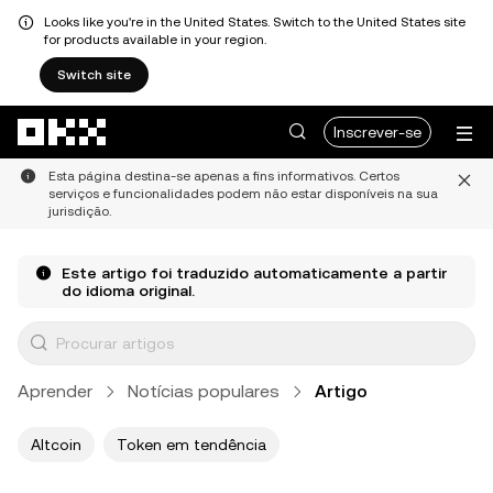
Looks like you're in the United States. Switch to the United States site
for products available in your region.
Switch site
Avançar para conteúdo principal
Inscrever-se
Esta página destina-se apenas a fins informativos. Certos
serviços e funcionalidades podem não estar disponíveis na sua
jurisdição.
Este artigo foi traduzido automaticamente a partir
do idioma original.
Aprender
Notícias populares
Artigo
Altcoin
Token em tendência