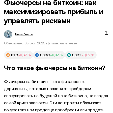
Фьючерсы на биткоин: как
максимизировать прибыль и
управлять рисками
News Feeder
Обновлено 03 окт. 2025 г.
2 мин. на чтение
BTC
-0,37 %
USDC
+0,02 %
USDT
-0,02 %
Что такое фьючерсы на биткоин?
Фьючерсы на биткоин — это финансовые
деривативы, которые позволяют трейдерам
спекулировать на будущей цене биткоина, не владея
самой криптовалютой. Эти контракты обязывают
покупателя или продавца приобрести или продать