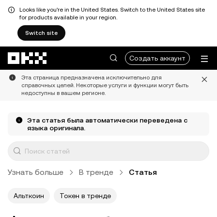
Looks like you're in the United States. Switch to the United States site
for products available in your region.
Switch site
Перейти к основному контенту
Создать аккаунт
Эта страница предназначена исключительно для
справочных целей. Некоторые услуги и функции могут быть
недоступны в вашем регионе.
Эта статья была автоматически переведена с
языка оригинала.
Узнать больше
В тренде
Статья
Альткоин
Токен в тренде