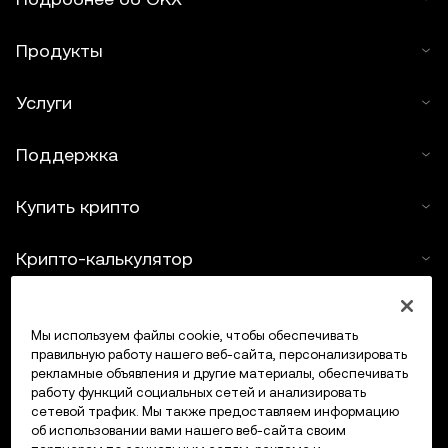
Продукты
Услуги
Поддержка
Купить крипто
Крипто-калькулятор
Трейдинг
Мы используем файлы cookie, чтобы обеспечивать
правильную работу нашего веб-сайта, персонализировать
рекламные объявления и другие материалы, обеспечивать
работу функций социальных сетей и анализировать
сетевой трафик. Мы также предоставляем информацию
об использовании вами нашего веб-сайта своим