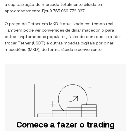
a capitalização do mercado totalmente diluída em
aproximadamente
Ден9 755 069 772 037
.
O preço de
Tether
em
MKD
é atualizado em tempo real.
Também pode ver conversões de
dinar macedónio
para
outras criptomoedas populares, fazendo com que seja fácil
trocar
Tether
(
USDT
) e outras moedas digitais por
dinar
macedónio
(
MKD
), de forma rápida e conveniente.
Comece a fazer o trading