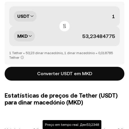
USDT
MKD
1 Tether = 53,23 dinar macedónio, 1 dinar macedónio = 0,018785
Tether
Converter USDT em MKD
Estatísticas de preços de Tether (USDT)
para dinar macedónio (MKD)
Preço em tempo real: Ден53,2348