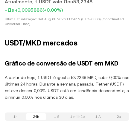
Atualmente, 1 USDT vale Ден53,2348
+Ден0,0095886
(+0,00%)
Última atualização:
Sat Aug 08 2026 11:54:12 (UTC+0000) (Coordinated
Universal Time)
USDT/MKD mercados
Gráfico de conversão de USDT em MKD
A partir de hoje, 1 USDT é igual a 53,2348 MKD, subir 0,00% nas
últimas 24 horas. Durante a semana passada, Tether (USDT)
esteve descer 0,00%. USDT está em tendência descendente, a
diminuir 0,00% nos últimos 30 dias.
1h
24h
1 S
1 milhão
1 A
2a