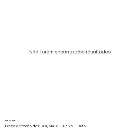
Não foram encontrados resultados
-- ~ --
Preço de fecho de USDT/MKD: --
Baixo: --
Alto: --