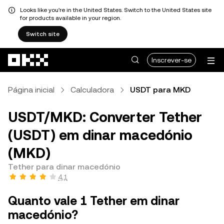
Looks like you're in the United States. Switch to the United States site
for products available in your region.
Switch site
Avançar para conteúdo principal
Inscrever-se
Página inicial
Calculadora
USDT para MKD
USDT/MKD: Converter Tether
(USDT) em dinar macedónio
(MKD)
Tether para dinar macedónio
4,1
Quanto vale 1 Tether em dinar
macedónio?