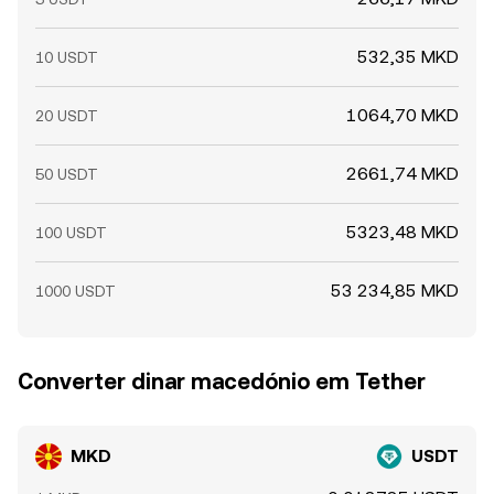
532,35 MKD
10 USDT
1064,70 MKD
20 USDT
2661,74 MKD
50 USDT
5323,48 MKD
100 USDT
53 234,85 MKD
1000 USDT
Converter dinar macedónio em Tether
MKD
USDT