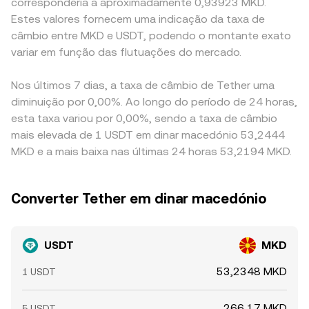
corresponderia a aproximadamente 0,93923 MKD.
Estes valores fornecem uma indicação da taxa de
câmbio entre MKD e USDT, podendo o montante exato
variar em função das flutuações do mercado.
Nos últimos 7 dias, a taxa de câmbio de Tether uma
diminuição por 0,00%. Ao longo do período de 24 horas,
esta taxa variou por 0,00%, sendo a taxa de câmbio
mais elevada de 1 USDT em dinar macedónio 53,2444
MKD e a mais baixa nas últimas 24 horas 53,2194 MKD.
Converter Tether em dinar macedónio
USDT
MKD
53,2348 MKD
1 USDT
266,17 MKD
5 USDT