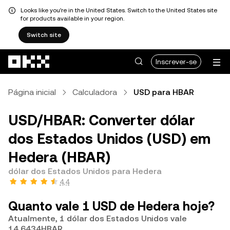
Looks like you're in the United States. Switch to the United States site
for products available in your region.
Switch site
Avançar para conteúdo principal
Inscrever-se
Página inicial
Calculadora
USD para HBAR
USD/HBAR: Converter dólar
dos Estados Unidos (USD) em
Hedera (HBAR)
dólar dos Estados Unidos para Hedera
4,4
Quanto vale 1 USD de Hedera hoje?
Atualmente, 1 dólar dos Estados Unidos vale
14,6434HBAR