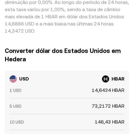
diminuição por 0,00%. Ao longo do período de 24 horas,
esta taxa variou por 1,00%, sendo a taxa de câmbio
mais elevada de 1 HBAR em dólar dos Estados Unidos
14,6886 USD e a mais baixa nas últimas 24 horas
14,3472 USD.
Converter dólar dos Estados Unidos em
Hedera
USD
HBAR
14,6434 HBAR
1 USD
73,2172 HBAR
5 USD
146,43 HBAR
10 USD