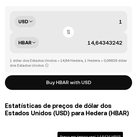
USD
HBAR
1 dólar dos Estados Unidos = 14,64 Hedera, 1 Hedera = 0,06829 dólar
dos Estados Unidos
Buy HBAR with USD
Estatísticas de preços de dólar dos
Estados Unidos (USD) para Hedera (HBAR)
Preço em tempo real: 14,6434 HBAR