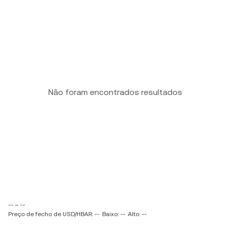
Não foram encontrados resultados
-- ~ --
Preço de fecho de USD/HBAR: --
Baixo: --
Alto: --