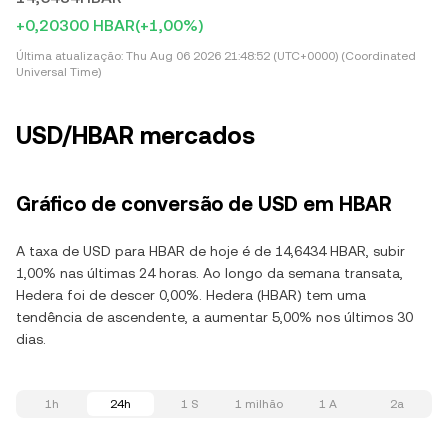
+0,20300 HBAR
(+1,00%)
Última atualização:
Thu Aug 06 2026 21:48:52 (UTC+0000) (Coordinated
Universal Time)
USD/HBAR mercados
Gráfico de conversão de USD em HBAR
A taxa de USD para HBAR de hoje é de 14,6434 HBAR, subir
1,00% nas últimas 24 horas. Ao longo da semana transata,
Hedera foi de descer 0,00%. Hedera (HBAR) tem uma
tendência de ascendente, a aumentar 5,00% nos últimos 30
dias.
1h
24h
1 S
1 milhão
1 A
2a