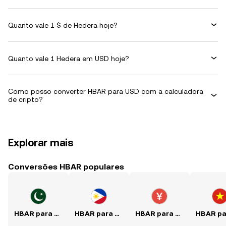
Quanto vale 1 $ de Hedera hoje?
Quanto vale 1 Hedera em USD hoje?
Como posso converter HBAR para USD com a calculadora
de cripto?
Explorar mais
Conversões HBAR populares
HBAR para PKR
HBAR para PHP
HBAR para CNY