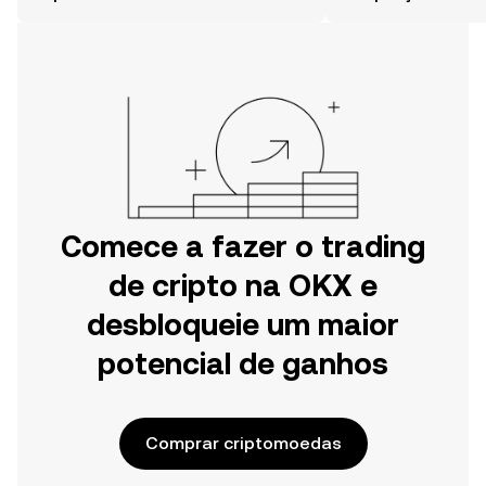
móvel da OKX ou aqui mesmo na
Web.
Comece a fazer o trading
de cripto na OKX e
desbloqueie um maior
potencial de ganhos
Comprar criptomoedas