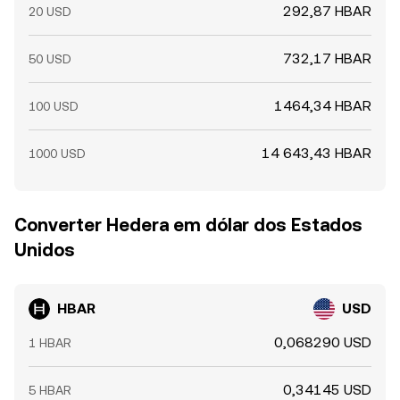
292,87 HBAR
20 USD
732,17 HBAR
50 USD
1464,34 HBAR
100 USD
14 643,43 HBAR
1000 USD
Converter Hedera em dólar dos Estados
Unidos
HBAR
USD
0,068290 USD
1 HBAR
0,34145 USD
5 HBAR