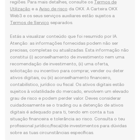
regiões. Para mais detalhes, consulte os
Termos de
Utilização
e a
Aviso de risco
da OKX. A Carteira OKX
Web3 e os seus serviços auxiliares estão sujeitos a
Termos de Serviço
separados.
Estás a visualizar conteúdo que foi resumido por IA.
Atenção: as informações fornecidas podem não ser
precisas, completas ou atualizadas. Esta informação não
constitui (i) aconselhamento de investimento nem uma
recomendação de investimento, (ii) uma oferta,
solicitação ou incentivo para comprar, vender ou deter
ativos digitais, ou (iii) aconselhamento financeiro,
contabilístico, jurídico ou fiscal. Os ativos digitais estão
sujeitos à volatilidade do mercado, envolvem um elevado
grau de risco e podem perder valor. Deves considerar
cuidadosamente se o trading ou a detenção de ativos
digitais é adequado para ti, tendo em conta a tua
situação financeira e tolerância ao risco. Consulta o teu
profissional jurídico/fiscal/de investimentos para dúvidas
sobre as tuas circunstâncias específicas.