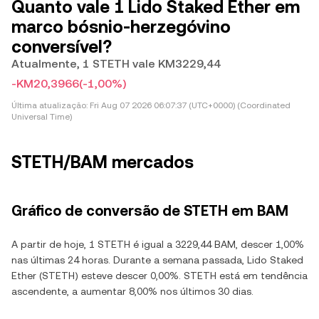
Quanto vale 1 Lido Staked Ether em
marco bósnio-herzegóvino
conversível?
Atualmente, 1 STETH vale KM3229,44
-KM20,3966
(-1,00%)
Última atualização:
Fri Aug 07 2026 06:07:37 (UTC+0000) (Coordinated
Universal Time)
STETH/BAM mercados
Gráfico de conversão de STETH em BAM
A partir de hoje, 1 STETH é igual a 3229,44 BAM, descer 1,00%
nas últimas 24 horas. Durante a semana passada, Lido Staked
Ether (STETH) esteve descer 0,00%. STETH está em tendência
ascendente, a aumentar 8,00% nos últimos 30 dias.