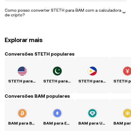
Como posso converter STETH para BAM com a calculadora
de cripto?
Explorar mais
Conversões STETH populares
STETH para USD
STETH para PKR
STETH para PHP
Conversões BAM populares
BAM para BTC
BAM para ETH
BAM para USDT