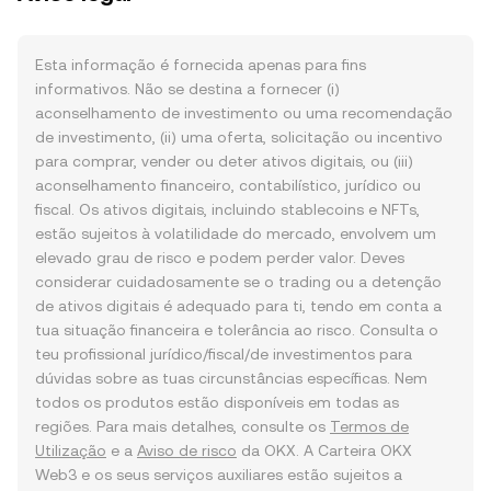
Esta informação é fornecida apenas para fins
informativos. Não se destina a fornecer (i)
aconselhamento de investimento ou uma recomendação
de investimento, (ii) uma oferta, solicitação ou incentivo
para comprar, vender ou deter ativos digitais, ou (iii)
aconselhamento financeiro, contabilístico, jurídico ou
fiscal. Os ativos digitais, incluindo stablecoins e NFTs,
estão sujeitos à volatilidade do mercado, envolvem um
elevado grau de risco e podem perder valor. Deves
considerar cuidadosamente se o trading ou a detenção
de ativos digitais é adequado para ti, tendo em conta a
tua situação financeira e tolerância ao risco. Consulta o
teu profissional jurídico/fiscal/de investimentos para
dúvidas sobre as tuas circunstâncias específicas. Nem
todos os produtos estão disponíveis em todas as
regiões. Para mais detalhes, consulte os
Termos de
Utilização
e a
Aviso de risco
da OKX. A Carteira OKX
Web3 e os seus serviços auxiliares estão sujeitos a