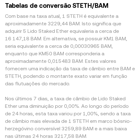
Tabelas de conversão STETH/BAM
Com base na taxa atual, 1 STETH é equivalente a
aproximadamente 3229,44 BAM. Isto significa que
adquirir 5 Lido Staked Ether equivaleria a cerca de
16 147,18 BAM. Em alternativa, se possuir KM1 BAM,
seria equivalente a cerca de 0,00030965 BAM,
enquanto que KM50 BAM corresponderia a
aproximadamente 0,015483 BAM. Estes valores
fornecem uma indicação da taxa de câmbio entre BAM e
STETH, podendo o montante exato variar em função
das flutuações do mercado.
Nos últimos 7 dias, a taxa de câmbio de Lido Staked
Ether uma diminuição por 0,00%. Ao longo do período
de 24 horas, esta taxa variou por 1,00%, sendo a taxa
de câmbio mais elevada de 1 STETH em marco bósnio-
herzegóvino conversível 3259,89 BAM e a mais baixa
nas últimas 24 horas 3217,58 BAM.