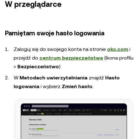
W przeglądarce
Pamiętam swoje hasło logowania
Zaloguj się do swojego konta na stronie
okx.com
i
przejdź do
centrum bezpieczeństwa
(Ikona profilu
>
Bezpieczeństwo
)
W
Metodach uwierzytelniania
znajdź
Hasło
logowania
i wybierz
Zmień hasło
.