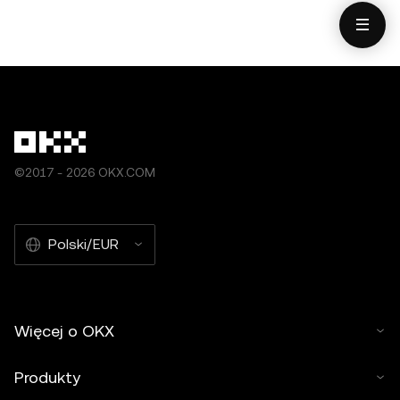
©2017 - 2026 OKX.COM
Polski/EUR
Więcej o OKX
Produkty