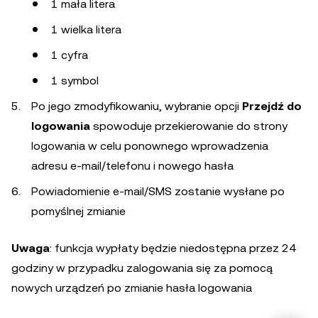
1 mała litera
1 wielka litera
1 cyfra
1 symbol
Po jego zmodyfikowaniu, wybranie opcji
Przejdź do
logowania
spowoduje przekierowanie do strony
logowania w celu ponownego wprowadzenia
adresu e-mail/telefonu i nowego hasła
Powiadomienie e-mail/SMS zostanie wysłane po
pomyślnej zmianie
Uwaga
: funkcja wypłaty będzie niedostępna przez 24
godziny w przypadku zalogowania się za pomocą
nowych urządzeń po zmianie hasła logowania