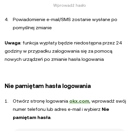
Wprowadź hasło
Powiadomienie e-mail/SMS zostanie wysłane po
pomyślnej zmianie
Uwaga
: funkcja wypłaty będzie niedostępna przez 24
godziny w przypadku zalogowania się za pomocą
nowych urządzeń po zmianie hasła logowania
Nie pamiętam hasła logowania
Otwórz stronę logowania
okx.com
, wprowadź swój
numer telefonu lub adres e-mail i wybierz
Nie
pamiętam hasła
.