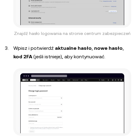
Znajdź hasło logowania na stronie centrum zabezpieczeń
Wpisz i potwierdź
aktualne hasło
,
nowe hasło
,
kod 2FA
(jeśli istnieje), aby kontynuować.