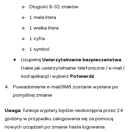
Długość 8-32 znaków
1 mała litera
1 wielka litera
1 cyfra
1 symbol
Uzupełnij
Uwierzytelnianie bezpieczeństwa
(takie jak uwierzytelnianie telefoniczne / e-mail /
kod aplikacji) i wybierz
Potwierdź
.
Powiadomienie e-mail/SMS zostanie wysłane po
pomyślnej zmianie
Uwaga
: funkcja wypłaty będzie niedostępna przez 24
godziny w przypadku zalogowania się za pomocą
nowych urządzeń po zmianie hasła logowania