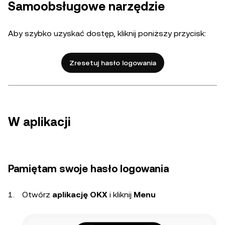
Samoobsługowe narzędzie
Aby szybko uzyskać dostęp, kliknij poniższy przycisk:
Zresetuj hasło logowania
W aplikacji
Pamiętam swoje hasło logowania
Otwórz
aplikację OKX
i kliknij
Menu