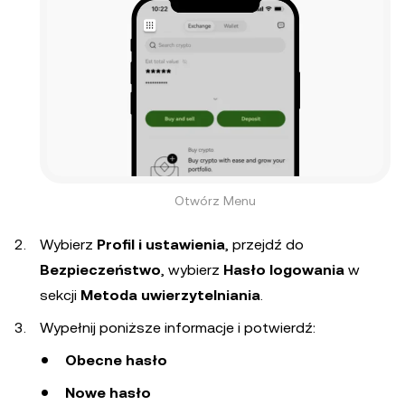
Otwórz Menu
Wybierz
Profil i ustawienia
, przejdź do
Bezpieczeństwo
, wybierz
Hasło logowania
w
sekcji
Metoda uwierzytelniania
.
Wypełnij poniższe informacje i potwierdź:
Obecne hasło
Nowe hasło