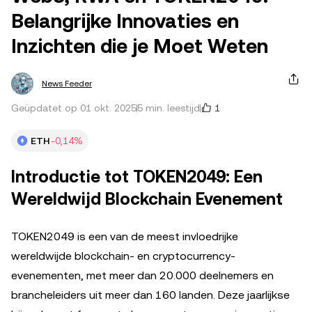
Belangrijke Innovaties en
Inzichten die je Moet Weten
News Feeder
1
Geüpdatet op 01 okt. 2025
5 min. leestijd
ETH
-0,14%
Introductie tot TOKEN2049: Een
Wereldwijd Blockchain Evenement
TOKEN2049 is een van de meest invloedrijke
wereldwijde blockchain- en cryptocurrency-
evenementen, met meer dan 20.000 deelnemers en
brancheleiders uit meer dan 160 landen. Deze jaarlijkse