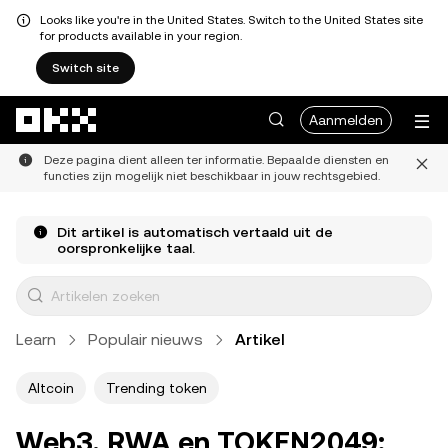
Looks like you're in the United States. Switch to the United States site
for products available in your region.
Switch site
Overslaan naar hoofdinhoud
Aanmelden
Deze pagina dient alleen ter informatie. Bepaalde diensten en
functies zijn mogelijk niet beschikbaar in jouw rechtsgebied.
Dit artikel is automatisch vertaald uit de
oorspronkelijke taal.
Learn
Populair nieuws
Artikel
Altcoin
Trending token
Web3, RWA en TOKEN2049: