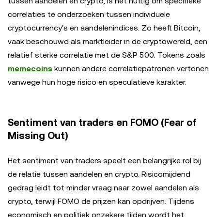
tussen aandelen en crypto, is het nuttig om specifieke
correlaties te onderzoeken tussen individuele
cryptocurrency's en aandelenindices. Zo heeft Bitcoin,
vaak beschouwd als marktleider in de cryptowereld, een
relatief sterke correlatie met de S&P 500. Tokens zoals
memecoins
kunnen andere correlatiepatronen vertonen
vanwege hun hoge risico en speculatieve karakter.
Sentiment van traders en FOMO (Fear of
Missing Out)
Het sentiment van traders speelt een belangrijke rol bij
de relatie tussen aandelen en crypto. Risicomijdend
gedrag leidt tot minder vraag naar zowel aandelen als
crypto, terwijl FOMO de prijzen kan opdrijven. Tijdens
economisch en politiek onzekere tijden wordt het