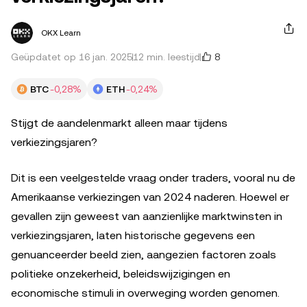
OKX Learn
8
Geüpdatet op 16 jan. 2025
12 min. leestijd
BTC
-0,28%
ETH
-0,24%
Stijgt de aandelenmarkt alleen maar tijdens
verkiezingsjaren?
Dit is een veelgestelde vraag onder traders, vooral nu de
Amerikaanse verkiezingen van 2024 naderen. Hoewel er
gevallen zijn geweest van aanzienlijke marktwinsten in
verkiezingsjaren, laten historische gegevens een
genuanceerder beeld zien, aangezien factoren zoals
politieke onzekerheid, beleidswijzigingen en
economische stimuli in overweging worden genomen.