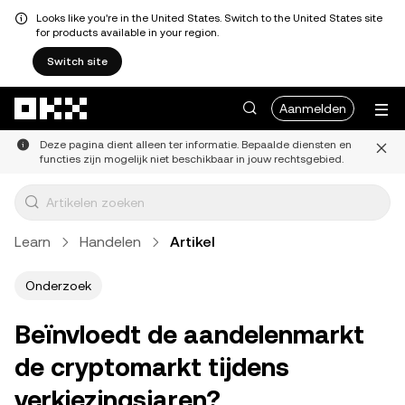
Looks like you're in the United States. Switch to the United States site
for products available in your region.
Switch site
Overslaan naar hoofdinhoud
Aanmelden
Deze pagina dient alleen ter informatie. Bepaalde diensten en
functies zijn mogelijk niet beschikbaar in jouw rechtsgebied.
Learn
Handelen
Artikel
Onderzoek
Beïnvloedt de aandelenmarkt
de cryptomarkt tijdens
verkiezingsjaren?