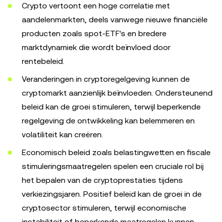
Crypto vertoont een hoge correlatie met
aandelenmarkten, deels vanwege nieuwe financiële
producten zoals spot-ETF's en bredere
marktdynamiek die wordt beïnvloed door
rentebeleid.
Veranderingen in cryptoregelgeving kunnen de
cryptomarkt aanzienlijk beïnvloeden. Ondersteunend
beleid kan de groei stimuleren, terwijl beperkende
regelgeving de ontwikkeling kan belemmeren en
volatiliteit kan creëren.
Economisch beleid zoals belastingwetten en fiscale
stimuleringsmaatregelen spelen een cruciale rol bij
het bepalen van de cryptoprestaties tijdens
verkiezingsjaren. Positief beleid kan de groei in de
cryptosector stimuleren, terwijl economische
instabiliteit of beperkende maatregelen kunnen