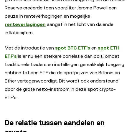
Reserve creëerde toen voorzitter Jerome Powell een
pauze in renteverhogingen en mogelijke
renteverlagingen
aangaf in het licht van dalende
inflatiecijfers.
Met de introductie van
spot BTC ETF's
en
spot ETH
ETF's
is er nu een sterkere correlatie dan ooit, omdat
traditionele traders en instellingen gemakkelijk toegang
hebben tot een ETF die de spotprijzen van Bitcoin en
Ether vertegenwoordigt. Dit wordt ook ondersteund
door de grote netto-instroom in deze spot crypto-
ETF's.
De relatie tussen aandelen en