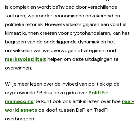
is complex en wordt beïnvloed door verschillende
factoren, waaronder economische onzekerheid en
politieke retoriek. Hoewel verkiezingsjaren een volatiel
klimaat kunnen creëren voor cryptohandelaren, kan het
begrijpen van de onderliggende dynamiek en het
ontwikkelen van weloverwogen strategieën rond
marktvolatiliteit
helpen om deze uitdagingen te
overwinnen.
Wil je meer lezen over de invloed van politiek op de
cryptowereld? Bekijk onze gids over
PolitiFi-
memecoins
. Je kunt ook ons artikel lezen over hoe
real-
world assets
de kloof tussen DeFi en TradFi
overburggen.