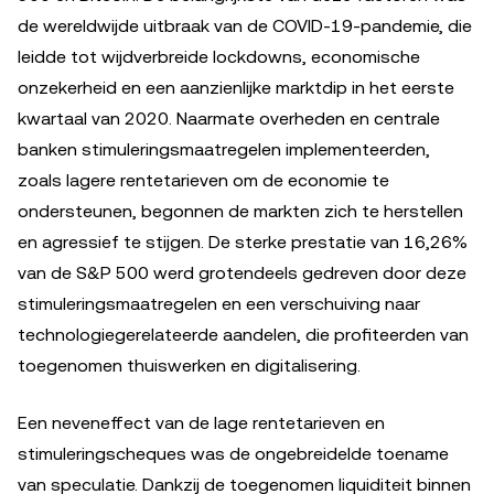
de wereldwijde uitbraak van de COVID-19-pandemie, die
leidde tot wijdverbreide lockdowns, economische
onzekerheid en een aanzienlijke marktdip in het eerste
kwartaal van 2020. Naarmate overheden en centrale
banken stimuleringsmaatregelen implementeerden,
zoals lagere rentetarieven om de economie te
ondersteunen, begonnen de markten zich te herstellen
en agressief te stijgen. De sterke prestatie van 16,26%
van de S&P 500 werd grotendeels gedreven door deze
stimuleringsmaatregelen en een verschuiving naar
technologiegerelateerde aandelen, die profiteerden van
toegenomen thuiswerken en digitalisering.
Een neveneffect van de lage rentetarieven en
stimuleringscheques was de ongebreidelde toename
van speculatie. Dankzij de toegenomen liquiditeit binnen