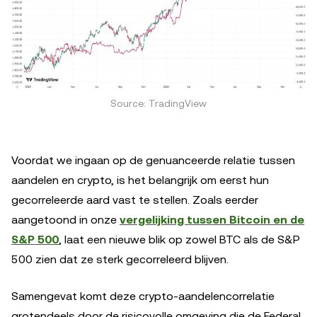
Source: TradingView
Voordat we ingaan op de genuanceerde relatie tussen
aandelen en crypto, is het belangrijk om eerst hun
gecorreleerde aard vast te stellen. Zoals eerder
aangetoond in onze
vergelijking tussen Bitcoin en de
S&P 500
, laat een nieuwe blik op zowel BTC als de S&P
500 zien dat ze sterk gecorreleerd blijven.
Samengevat komt deze crypto-aandelencorrelatie
grotendeels door de risicovolle omgeving die de Federal