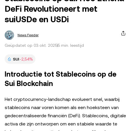
DeFi Revolutioneert met
suiUSDe en USDi
News Feeder
Geüpdatet op 03 okt. 2025
5 min. leestijd
SUI
-2,54%
Introductie tot Stablecoins op de
Sui Blockchain
Het cryptocurrency-landschap evolueert snel, waarbij
stablecoins naar voren komen als een hoeksteen van
gedecentraliseerde financiën (DeFi). Stablecoins, digitale
activa die zijn ontworpen om een stabiele waarde te