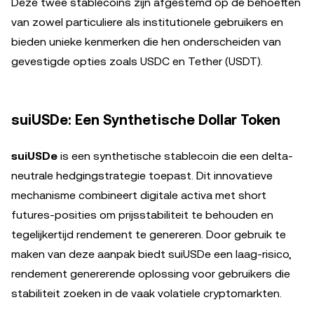
Deze twee stablecoins zijn afgestemd op de behoeften
van zowel particuliere als institutionele gebruikers en
bieden unieke kenmerken die hen onderscheiden van
gevestigde opties zoals USDC en Tether (USDT).
suiUSDe: Een Synthetische Dollar Token
suiUSDe
is een synthetische stablecoin die een delta-
neutrale hedgingstrategie toepast. Dit innovatieve
mechanisme combineert digitale activa met short
futures-posities om prijsstabiliteit te behouden en
tegelijkertijd rendement te genereren. Door gebruik te
maken van deze aanpak biedt suiUSDe een laag-risico,
rendement genererende oplossing voor gebruikers die
stabiliteit zoeken in de vaak volatiele cryptomarkten.