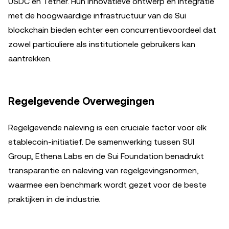
USDC en Tether. Hun innovatieve ontwerp en integratie
met de hoogwaardige infrastructuur van de Sui
blockchain bieden echter een concurrentievoordeel dat
zowel particuliere als institutionele gebruikers kan
aantrekken.
Regelgevende Overwegingen
Regelgevende naleving is een cruciale factor voor elk
stablecoin-initiatief. De samenwerking tussen SUI
Group, Ethena Labs en de Sui Foundation benadrukt
transparantie en naleving van regelgevingsnormen,
waarmee een benchmark wordt gezet voor de beste
praktijken in de industrie.