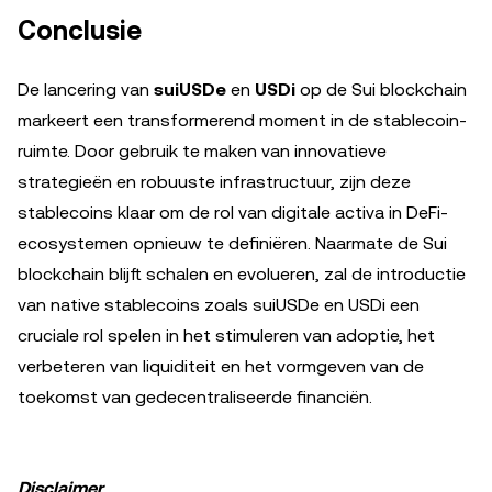
Conclusie
De lancering van
suiUSDe
en
USDi
op de Sui blockchain
markeert een transformerend moment in de stablecoin-
ruimte. Door gebruik te maken van innovatieve
strategieën en robuuste infrastructuur, zijn deze
stablecoins klaar om de rol van digitale activa in DeFi-
ecosystemen opnieuw te definiëren. Naarmate de Sui
blockchain blijft schalen en evolueren, zal de introductie
van native stablecoins zoals suiUSDe en USDi een
cruciale rol spelen in het stimuleren van adoptie, het
verbeteren van liquiditeit en het vormgeven van de
toekomst van gedecentraliseerde financiën.
Disclaimer