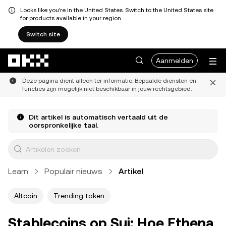
Looks like you're in the United States. Switch to the United States site
for products available in your region.
Switch site
Overslaan naar hoofdinhoud
Aanmelden
Deze pagina dient alleen ter informatie. Bepaalde diensten en
functies zijn mogelijk niet beschikbaar in jouw rechtsgebied.
Dit artikel is automatisch vertaald uit de
oorspronkelijke taal.
Learn
Populair nieuws
Artikel
Altcoin
Trending token
Stablecoins op Sui: Hoe Ethena