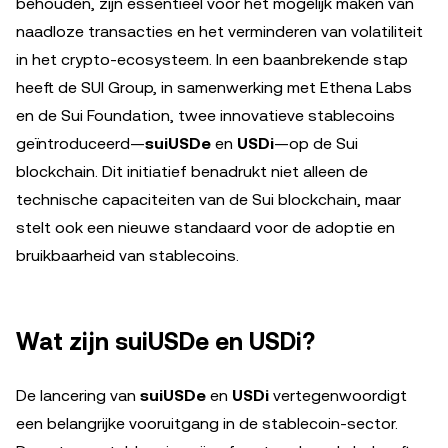
behouden, zijn essentieel voor het mogelijk maken van
naadloze transacties en het verminderen van volatiliteit
in het crypto-ecosysteem. In een baanbrekende stap
heeft de SUI Group, in samenwerking met Ethena Labs
en de Sui Foundation, twee innovatieve stablecoins
geïntroduceerd—
suiUSDe
en
USDi
—op de Sui
blockchain. Dit initiatief benadrukt niet alleen de
technische capaciteiten van de Sui blockchain, maar
stelt ook een nieuwe standaard voor de adoptie en
bruikbaarheid van stablecoins.
Wat zijn suiUSDe en USDi?
De lancering van
suiUSDe
en
USDi
vertegenwoordigt
een belangrijke vooruitgang in de stablecoin-sector.