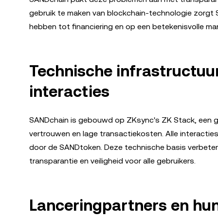
gebruik te maken van blockchain-technologie zorgt
hebben tot financiering en op een betekenisvolle m
Technische infrastructuu
interacties
SANDchain is gebouwd op ZKsync's ZK Stack, een ge
vertrouwen en lage transactiekosten. Alle interacti
door de SANDtoken. Deze technische basis verbetert 
transparantie en veiligheid voor alle gebruikers.
Lanceringpartners en hu