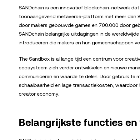
SANDchain is een innovatief blockchain-netwerk da
toonaangevend metaverse-platform met meer dan 8 m
door makers gebouwde games en 700.000 door gebru
SANDchain belangrijke uitdagingen in de wereldwijd
introduceren die makers en hun gemeenschappen ve
The Sandbox is al lange tijd een centrum voor creativ
ecosysteem zich verder ontwikkelen en nieuwe mani
communiceren en waarde te delen. Door gebruik te m
schaalbaarheid en lage transactiekosten, waardoor 
creator economy.
Belangrijkste functies e