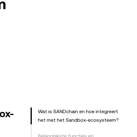
m
ox-
Wat is SANDchain en hoe integreert
het met het Sandbox-ecosysteem?
Belangrijkste functies en