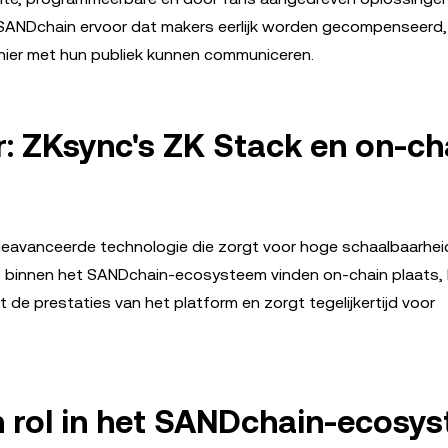
 SANDchain ervoor dat makers eerlijk worden gecompenseerd
anier met hun publiek kunnen communiceren.
r: ZKsync's ZK Stack en on-ch
avanceerde technologie die zorgt voor hoge schaalbaarhei
es binnen het SANDchain-ecosysteem vinden on-chain plaats, 
de prestaties van het platform en zorgt tegelijkertijd voor
n rol in het SANDchain-ecosy