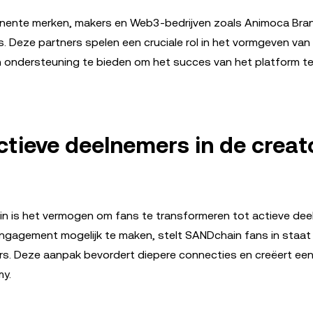
nente merken, makers en Web3-bedrijven zoals Animoca Bra
. Deze partners spelen een cruciale rol in het vormgeven van
 ondersteuning te bieden om het succes van het platform t
ctieve deelnemers in de creat
n is het vermogen om fans te transformeren tot actieve de
d engagement mogelijk te maken, stelt SANDchain fans in staa
ers. Deze aanpak bevordert diepere connecties en creëert ee
my.