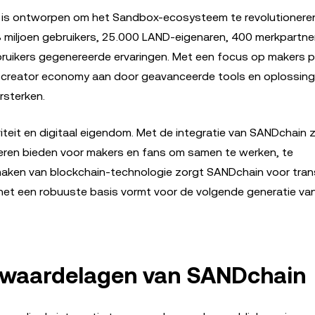
t is ontworpen om het Sandbox-ecosysteem te revolutionere
iljoen gebruikers, 25.000 LAND-eigenaren, 400 merkpartne
ikers gegenereerde ervaringen. Met een focus op makers p
e creator economy aan door geavanceerde tools en oplossing
rsterken.
iteit en digitaal eigendom. Met de integratie van SANDchain z
eren bieden voor makers en fans om samen te werken, te
aken van blockchain-technologie zorgt SANDchain voor tran
het een robuuste basis vormt voor de volgende generatie va
n waardelagen van SANDchain