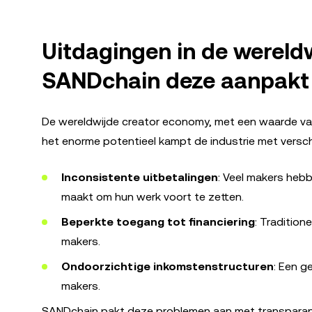
Uitdagingen in de wereld
SANDchain deze aanpakt
De wereldwijde creator economy, met een waarde va
het enorme potentieel kampt de industrie met versch
Inconsistente uitbetalingen
: Veel makers heb
maakt om hun werk voort te zetten.
Beperkte toegang tot financiering
: Tradition
makers.
Ondoorzichtige inkomstenstructuren
: Een g
makers.
SANDchain pakt deze problemen aan met transparan