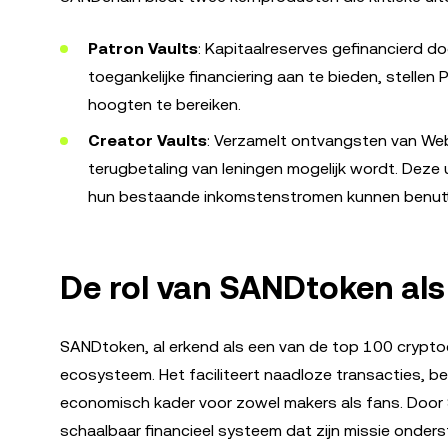
Patron Vaults
: Kapitaalreserves gefinancierd d
toegankelijke financiering aan te bieden, stellen
hoogten te bereiken.
Creator Vaults
: Verzamelt ontvangsten van We
terugbetaling van leningen mogelijk wordt. Dez
hun bestaande inkomstenstromen kunnen benutten
De rol van SANDtoken als 
SANDtoken, al erkend als een van de top 100 cryptoc
ecosysteem. Het faciliteert naadloze transacties, bel
economisch kader voor zowel makers als fans. Doo
schaalbaar financieel systeem dat zijn missie onder