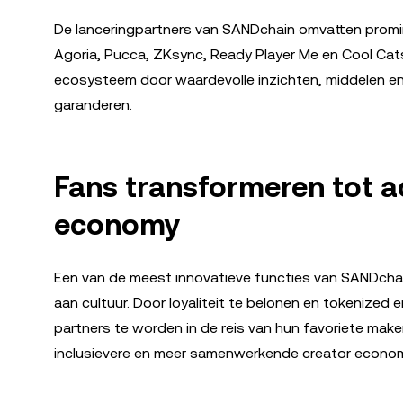
De lanceringpartners van SANDchain omvatten promi
Agoria, Pucca, ZKsync, Ready Player Me en Cool Cats
ecosysteem door waardevolle inzichten, middelen en
garanderen.
Fans transformeren tot a
economy
Een van de meest innovatieve functies van SANDchai
aan cultuur. Door loyaliteit te belonen en tokenize
partners te worden in de reis van hun favoriete mak
inclusievere en meer samenwerkende creator econo